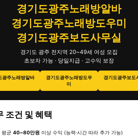
경기도광주노래방알바
경기도광주노래방도우미
경기도광주보도사무실
경기도 광주 전지역 20~49세 여성 모집
초보자 가능 · 당일지급 · 고수익 보장
도광주노래방알바
경기도광주노래방도우
경기도광주보도
미
 조건 및 혜택
 평균
40~80만원
이상 수익 (능력·시간 따라 추가 가능)