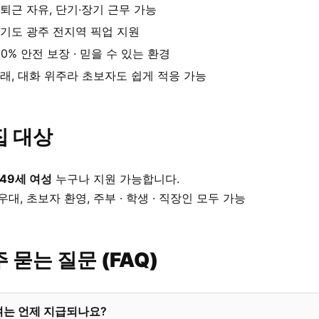
퇴근 자유, 단기·장기 근무 가능
기도 광주 전지역 픽업 지원
00% 안전 보장 · 믿을 수 있는 환경
래, 대화 위주라 초보자도 쉽게 적응 가능
집 대상
 49세 여성
누구나 지원 가능합니다.
우대, 초보자 환영, 주부 · 학생 · 직장인 모두 가능
 묻는 질문 (FAQ)
여는 언제 지급되나요?