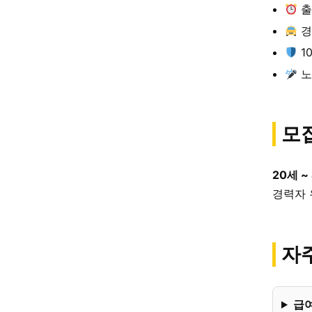
출
경
1
노
모
20세 ~
경력자 
자주
급