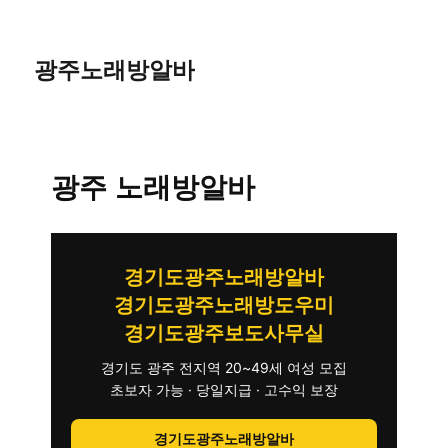
광주노래방알바
광주 노래방알바
경기도광주노래방알바
경기도광주노래방도우미
경기도광주보도사무실
경기도 광주 전지역 20~49세 여성 모집
초보자 가능 · 당일지급 · 고수익 보장
경기도광주노래방알바