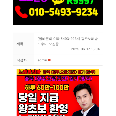
[알바문의 010-5493-9234] 광주노래방
제목
도우미 모집중
2025-06-17 13:04
작성자
admin