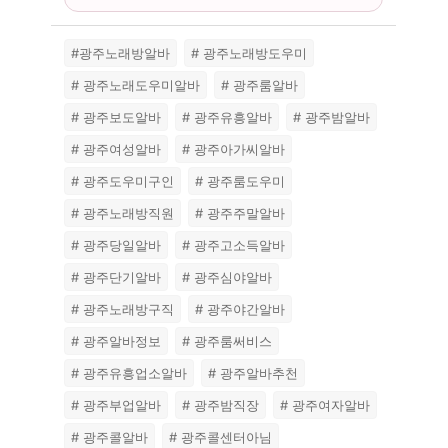
#광주노래방알바
# 광주노래방도우미
# 광주노래도우미알바
# 광주룸알바
# 광주보도알바
# 광주유흥알바
# 광주밤알바
# 광주여성알바
# 광주아가씨알바
# 광주도우미구인
# 광주룸도우미
# 광주노래방직원
# 광주주말알바
# 광주당일알바
# 광주고소득알바
# 광주단기알바
# 광주심야알바
# 광주노래방구직
# 광주야간알바
# 광주알바정보
# 광주룸써비스
# 광주유흥업소알바
# 광주알바추천
# 광주부업알바
# 광주밤직장
# 광주여자알바
# 광주콜알바
# 광주콜센터아님