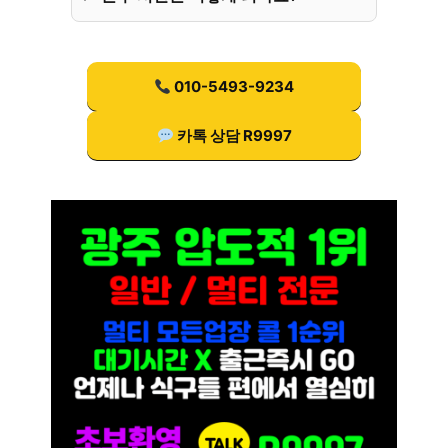
010-5493-9234
카톡 상담 R9997