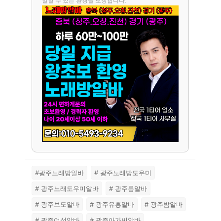
일할 수 있는 환경을 보장합니다.
#광주노래방알바
# 광주노래방도우미
# 광주노래도우미알바
# 광주룸알바
# 광주보도알바
# 광주유흥알바
# 광주밤알바
# 광주여성알바
# 광주아가씨알바