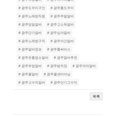
# 광주도우미구인
# 광주룸도우미
# 광주노래방직원
# 광주주말알바
# 광주당일알바
# 광주고소득알바
# 광주단기알바
# 광주심야알바
# 광주노래방구직
# 광주야간알바
# 광주알바정보
# 광주룸써비스
# 광주유흥업소알바
# 광주알바추천
# 광주부업알바
# 광주밤직장
# 광주여자알바
# 광주콜알바
# 광주콜센터아님
# 광주고수익알바
# 광주단기고수익
목록