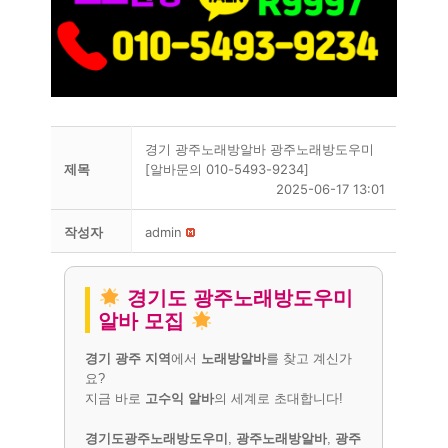
경기 광주노래방알바 광주노래방도우미
제목
[알바문의 010-5493-9234]
2025-06-17 13:01
작성자
admin
경기도 광주노래방도우미
알바 모집
경기 광주 지역
에서
노래방알바
를 찾고 계신가
요?
지금 바로
고수익 알바
의 세계로 초대합니다!
경기도광주노래방도우미
,
광주노래방알바
,
광주