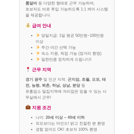
룸알바
등 다양한 형태로 근무 가능하며,
초보자도 바로 투입 가능하도록 1:1 케어 시스템
을 제공합니다.
급여 안내
당일지급: 1일 평균 50만원~100만원
이상
주간·야간 선택 가능
숙소 지원, 픽업 가능 (장거리 환영)
일한만큼 정직하게 드립니다!
근무 지역
경기 광주
및 인근 지역:
곤지암, 초월, 오포, 태
전, 능평, 퇴촌, 하남, 성남, 분당
등
유흥업소 밀집지역에 자리잡은 믿을 수 있는 사
무실에서 근무!
지원 조건
나이:
20세 이상 ~ 49세 이하
외모보다는 마인드! 밝고 친절한 분 환영
경험 없어도 OK! 초보자 100% 환영