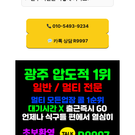
010-5493-9234
카톡 상담 R9997