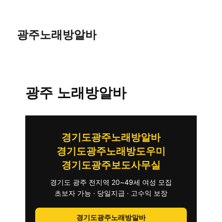
광주노래방알바
광주 노래방알바
경기도광주노래방알바
경기도광주노래방도우미
경기도광주보도사무실
경기도 광주 전지역 20~49세 여성 모집
초보자 가능 · 당일지급 · 고수익 보장
경기도광주노래방알바