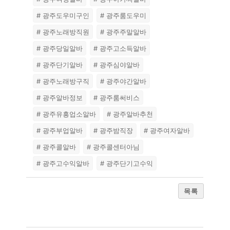
# 광주도우미구인
# 광주룸도우미
# 광주노래방직원
# 광주주말알바
# 광주당일알바
# 광주고소득알바
# 광주단기알바
# 광주심야알바
# 광주노래방구직
# 광주야간알바
# 광주알바정보
# 광주룸써비스
# 광주유흥업소알바
# 광주알바추천
# 광주부업알바
# 광주밤직장
# 광주여자알바
# 광주콜알바
# 광주콜센터아님
# 광주고수익알바
# 광주단기고수익
목록