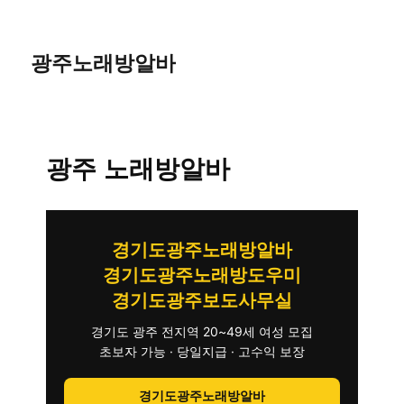
광주노래방알바
광주 노래방알바
경기도광주노래방알바
경기도광주노래방도우미
경기도광주보도사무실
경기도 광주 전지역 20~49세 여성 모집
초보자 가능 · 당일지급 · 고수익 보장
경기도광주노래방알바