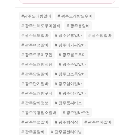
#광주노래방알바
# 광주노래방도우미
# 광주노래도우미알바
# 광주룸알바
# 광주보도알바
# 광주유흥알바
# 광주밤알바
# 광주여성알바
# 광주아가씨알바
# 광주도우미구인
# 광주룸도우미
# 광주노래방직원
# 광주주말알바
# 광주당일알바
# 광주고소득알바
# 광주단기알바
# 광주심야알바
# 광주노래방구직
# 광주야간알바
# 광주알바정보
# 광주룸써비스
# 광주유흥업소알바
# 광주알바추천
# 광주부업알바
# 광주밤직장
# 광주여자알바
# 광주콜알바
# 광주콜센터아님