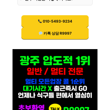
010-5493-9234
카톡 상담 R9997