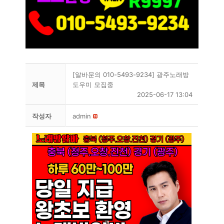
[알바문의 010-5493-9234] 광주노래방
제목
도우미 모집중
2025-06-17 13:04
작성자
admin