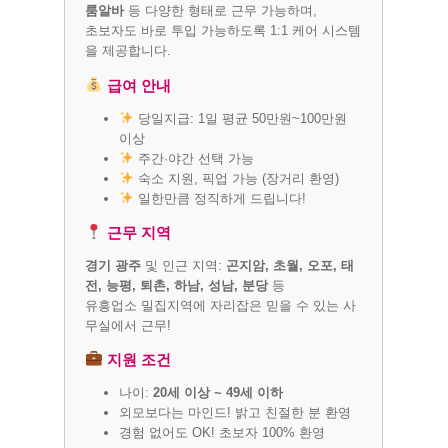
룸알바
등 다양한 형태로 근무 가능하며,
초보자도 바로 투입 가능하도록 1:1 케어 시스템
을 제공합니다.
급여 안내
당일지급: 1일 평균 50만원~100만원
이상
주간·야간 선택 가능
숙소 지원, 픽업 가능 (장거리 환영)
일한만큼 정직하게 드립니다!
근무 지역
경기 광주
및 인근 지역:
곤지암, 초월, 오포, 태
전, 능평, 퇴촌, 하남, 성남, 분당
등
유흥업소 밀집지역에 자리잡은 믿을 수 있는 사
무실에서 근무!
지원 조건
나이:
20세 이상 ~ 49세 이하
외모보다는 마인드! 밝고 친절한 분 환영
경험 없어도 OK! 초보자 100% 환영