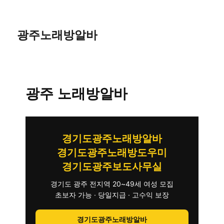
광주노래방알바
광주 노래방알바
경기도광주노래방알바
경기도광주노래방도우미
경기도광주보도사무실
경기도 광주 전지역 20~49세 여성 모집
초보자 가능 · 당일지급 · 고수익 보장
경기도광주노래방알바