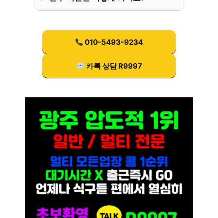
010-5493-9234
카톡 상담 R9997