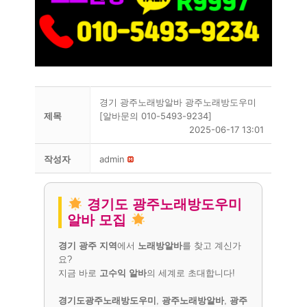
경기 광주노래방알바 광주노래방도우미
제목
[알바문의 010-5493-9234]
2025-06-17 13:01
작성자
admin
경기도 광주노래방도우미
알바 모집
경기 광주 지역
에서
노래방알바
를 찾고 계신가
요?
지금 바로
고수익 알바
의 세계로 초대합니다!
경기도광주노래방도우미
,
광주노래방알바
,
광주