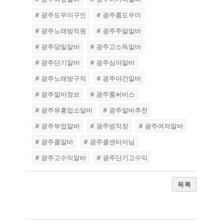
# 광주도우미구인
# 광주룸도우미
# 광주노래방직원
# 광주주말알바
# 광주당일알바
# 광주고소득알바
# 광주단기알바
# 광주심야알바
# 광주노래방구직
# 광주야간알바
# 광주알바정보
# 광주룸써비스
# 광주유흥업소알바
# 광주알바추천
# 광주부업알바
# 광주밤직장
# 광주여자알바
# 광주콜알바
# 광주콜센터아님
# 광주고수익알바
# 광주단기고수익
목록