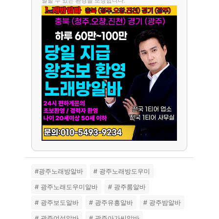
일할 수 있는 환경을 보장합니다.
#광주노래방알바
# 광주노래방도우미
# 광주노래도우미알바
# 광주룸알바
# 광주보도알바
# 광주유흥알바
# 광주밤알바
# 광주여성알바
# 광주아가씨알바