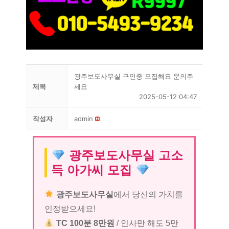
광주보도사무실 구인중 모집해요 문의주
제목
세요
2025-05-12 04:47
작성자
admin
광주보도사무실 고소
득 아가씨 모집
광주보도사무실
에서 당신의 가치를
인정받으세요!
TC 100분 8만원
/ 인사만 해도 5만