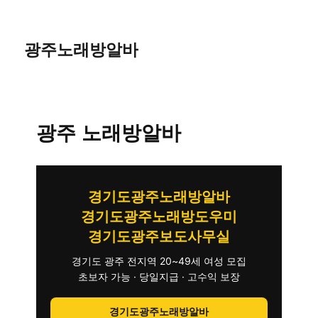
광주노래방알바
광주 노래방알바
경기도광주노래방알바
경기도광주노래방도우미
경기도광주보도사무실
경기도 광주 전지역 20~49세 여성 모집
초보자 가능 · 당일지급 · 고수익 보장
경기도광주노래방알바