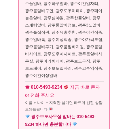
주풀알바, 광주하루알바, 광주야간일자리,
광주룸알바구인, 광주도우미페이, 광주페이
높은알바, 광주심야일, 광주핫플알바, 광주
소개팅알바, 광주룸알바정보, 광주3노알바,
광주술집직원, 광주유흥추천, 광주야간직종,
광주알바톡, 광주여성직종, 광주아가씨모집,
광주룸알바후기, 광주룸알바지원, 광주룸알
바사이트, 광주도우미사이트, 광주룸알바사
무실, 광주아가씨페이, 광주보도구직, 광주
보도페이, 광주보도일자리, 광주고수익직종,
광주야간여성알바
☎ 010-5493-9234
지금 바로 문자
or 전화 주세요!
이름 + 나이 + 지역만 남기면 빠르게 친절 상담
도와드립니다
광주보도사무실 알바는 010-5493-
9234 하나면 충분합니다