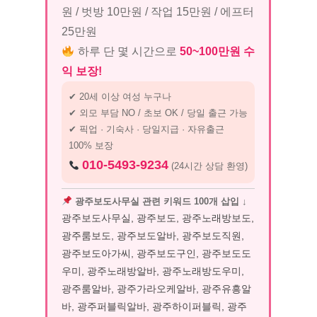
원 / 벗방 10만원 / 작업 15만원 / 에프터
25만원
하루 단 몇 시간으로
50~100만원 수
익 보장!
✔ 20세 이상 여성 누구나
✔ 외모 부담 NO / 초보 OK / 당일 출근 가능
✔ 픽업 · 기숙사 · 당일지급 · 자유출근
100% 보장
010-5493-9234
(24시간 상담 환영)
광주보도사무실 관련 키워드 100개 삽입 ↓
광주보도사무실, 광주보도, 광주노래방보도,
광주룸보도, 광주보도알바, 광주보도직원,
광주보도아가씨, 광주보도구인, 광주보도도
우미, 광주노래방알바, 광주노래방도우미,
광주룸알바, 광주가라오케알바, 광주유흥알
바, 광주퍼블릭알바, 광주하이퍼블릭, 광주