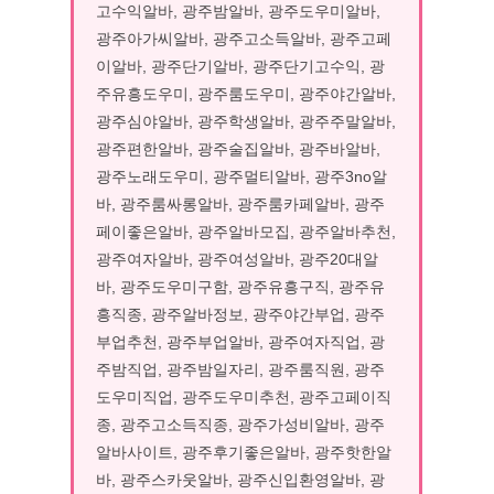
고수익알바, 광주밤알바, 광주도우미알바,
광주아가씨알바, 광주고소득알바, 광주고페
이알바, 광주단기알바, 광주단기고수익, 광
주유흥도우미, 광주룸도우미, 광주야간알바,
광주심야알바, 광주학생알바, 광주주말알바,
광주편한알바, 광주술집알바, 광주바알바,
광주노래도우미, 광주멀티알바, 광주3no알
바, 광주룸싸롱알바, 광주룸카페알바, 광주
페이좋은알바, 광주알바모집, 광주알바추천,
광주여자알바, 광주여성알바, 광주20대알
바, 광주도우미구함, 광주유흥구직, 광주유
흥직종, 광주알바정보, 광주야간부업, 광주
부업추천, 광주부업알바, 광주여자직업, 광
주밤직업, 광주밤일자리, 광주룸직원, 광주
도우미직업, 광주도우미추천, 광주고페이직
종, 광주고소득직종, 광주가성비알바, 광주
알바사이트, 광주후기좋은알바, 광주핫한알
바, 광주스카웃알바, 광주신입환영알바, 광