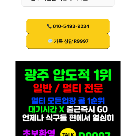
010-5493-9234
카톡 상담 R9997