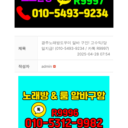
광주노래방도우미 알바 구인! 고수익/당
제목
일지급! (010-5493-9234 / 카톡 R9997)
2025-04-28 07:54
작성자
admin