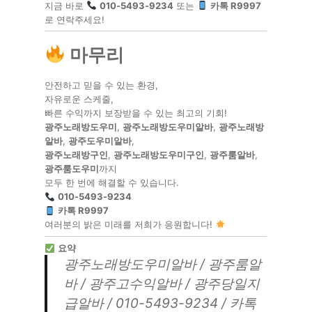
지금 바로
010-5493-9234
또는
카톡 R9997
로 연락주세요!
마무리
안전하고 믿을 수 있는 환경,
자유로운 스케줄,
빠른 수익까지 보장받을 수 있는 최고의 기회!
광주노래방도우미
,
광주노래방도우미알바
,
광주노래방
알바
,
광주도우미알바
,
광주노래방구인
,
광주노래방도우미구인
,
광주룸알바
,
광주룸도우미
까지
모두 한 번에 해결할 수 있습니다.
010-5493-9234
카톡 R9997
여러분의 밝은 미래를 저희가 응원합니다!
요약
광주노래방도우미알바 / 광주룸알
바 / 광주고수익알바 / 광주당일지
급알바 / 010-5493-9234 / 카톡