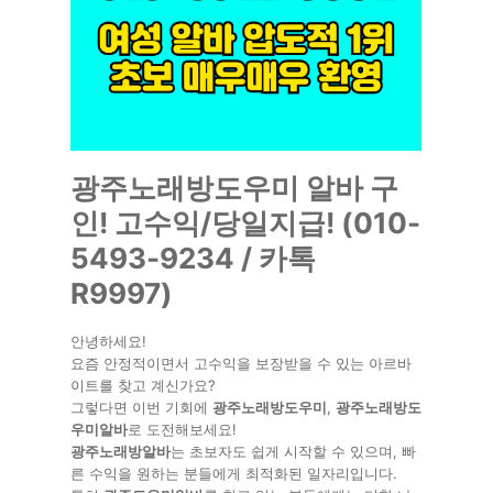
광주노래방도우미 알바 구
인! 고수익/당일지급! (010-
5493-9234 / 카톡
R9997)
안녕하세요!
요즘 안정적이면서 고수익을 보장받을 수 있는 아르바
이트를 찾고 계신가요?
그렇다면 이번 기회에
광주노래방도우미
,
광주노래방도
우미알바
로 도전해보세요!
광주노래방알바
는 초보자도 쉽게 시작할 수 있으며, 빠
른 수익을 원하는 분들에게 최적화된 일자리입니다.