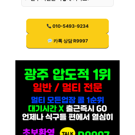
010-5493-9234
카톡 상담 R9997