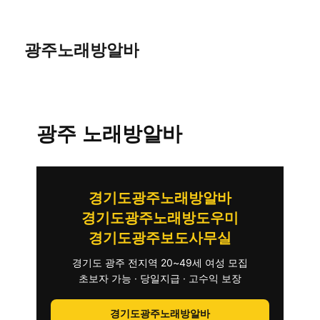
광주노래방알바
광주 노래방알바
경기도광주노래방알바
경기도광주노래방도우미
경기도광주보도사무실
경기도 광주 전지역 20~49세 여성 모집
초보자 가능 · 당일지급 · 고수익 보장
경기도광주노래방알바