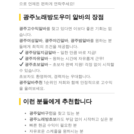
으로 언제든 편하게 연락주세요!
광주노래방도우미 알바의 장점
광주고수익알바
를 찾고 있다면 이보다 좋은 기회는 없
습니다.
광주여성알바
,
광주야간알바
,
광주밤알바
를 원하는 분
들에게 최적의 조건을 제공합니다.
광주당일지급알바
– 일한 만큼 바로 지급!
광주자유알바
– 원하는 시간에 자유롭게 근무!
광주초보알바
– 초보자 완벽 지원! 걱정 없이 시작할
수 있습니다.
초보자도 환영하며, 경력자는 우대합니다.
광주알바추천
1순위인 저희와 함께 안정적으로 고수익
을 올려보세요.
이런 분들에게 추천합니다
광주알바구인
을 찾고 있는 분
광주노래방초보
라도 부담 없이 시작하고 싶은 분
빠른 현금 수익이 필요한 분
자유로운 스케줄을 원하시는 분