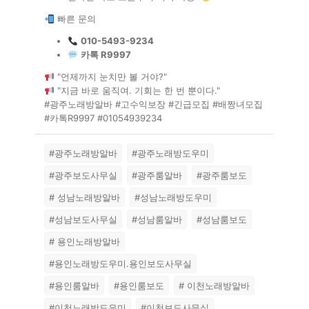
빠른 문의
010-5493-9234
카톡 R9997
"언제까지 눈치만 볼 거야?"
"지금 바로 움직여. 기회는 한 번 뿐이다."
#광주노래방알바 #고수익보장 #긴급모집 #배짱녀모집
#카톡R9997 #01054939234
#광주노래방알바
#광주노래방도우미
#광주보도사무실
#광주룸알바
#광주룸보도
# 성남노래방알바
#성남노래방도우미
#성남보도사무실
#성남룸알바
#성남룸보도
# 용인노래방알바
#용인노래방도우미.용인보도사무실
#용인룸알바
#용인룸보도
# 이천노래방알바
#이천노래방도우미
#이천보도사무실