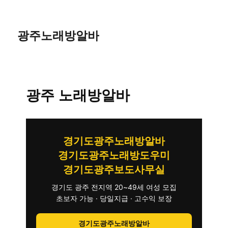
광주노래방알바
광주 노래방알바
경기도광주노래방알바
경기도광주노래방도우미
경기도광주보도사무실
경기도 광주 전지역 20~49세 여성 모집
초보자 가능 · 당일지급 · 고수익 보장
경기도광주노래방알바