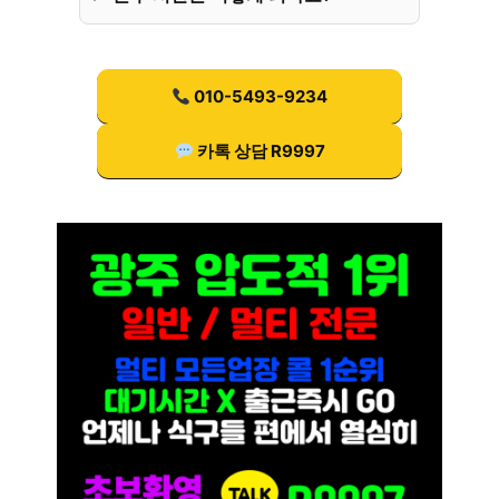
010-5493-9234
카톡 상담 R9997