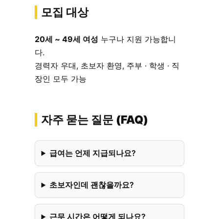
모집 대상
20세 ~ 49세 여성
누구나 지원 가능합니
다.
경력자 우대, 초보자 환영, 주부 · 학생 · 직
장인 모두 가능
자주 묻는 질문 (FAQ)
급여는 언제 지급되나요?
초보자인데 괜찮을까요?
근무 시간은 어떻게 되나요?