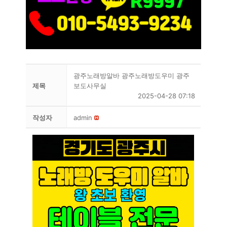
광주노래방알바 광주노래방도우미 광주
제목
보도사무실
2025-04-28 07:18
작성자
admin