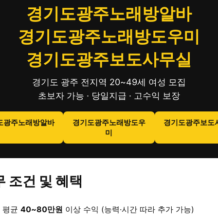
경기도광주노래방알바
경기도광주노래방도우미
경기도광주보도사무실
경기도 광주 전지역 20~49세 여성 모집
초보자 가능 · 당일지급 · 고수익 보장
도광주노래방알바
경기도광주노래방도우
경기도광주보도
미
 조건 및 혜택
 평균
40~80만원
이상 수익 (능력·시간 따라 추가 가능)