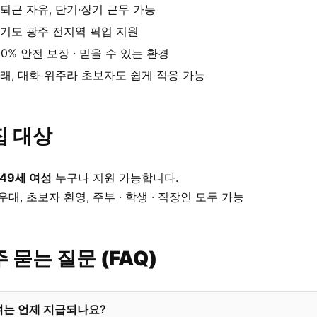
퇴근 자유, 단기·장기 근무 가능
기도 광주 전지역 픽업 지원
00% 안전 보장 · 믿을 수 있는 환경
래, 대화 위주라 초보자도 쉽게 적응 가능
집 대상
 49세 여성
누구나 지원 가능합니다.
우대, 초보자 환영, 주부 · 학생 · 직장인 모두 가능
 묻는 질문 (FAQ)
여는 언제 지급되나요?