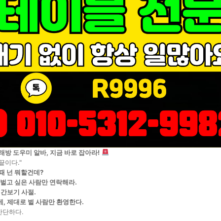
래방 도우미 알바, 지금 바로 잡아라!
끝이다."
 때 넌 뭐할건데?
 벌고 싶은 사람만 연락해라.
 간보기 사절.
, 제대로 벌 사람만 환영한다.
간단하다.