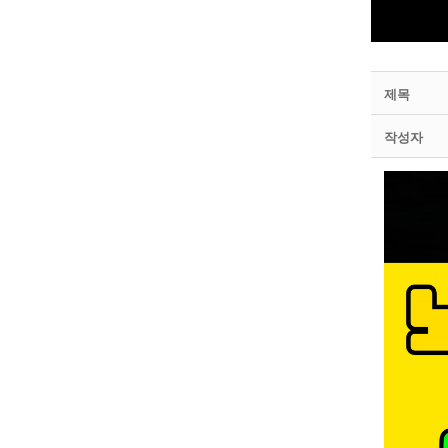
제목
작성자