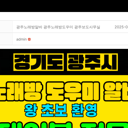
광주노래방알바 광주노래방도우미 광주보도사무실
2025-0
admin