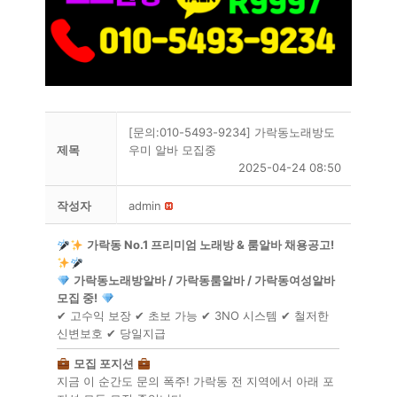
[문의:010-5493-9234] 가락동노래방도
제목
우미 알바 모집중
2025-04-24 08:50
작성자
admin
가락동 No.1 프리미엄 노래방 & 룸알바 채용공고!
가락동노래방알바 / 가락동룸알바 / 가락동여성알바
모집 중!
✔ 고수익 보장 ✔ 초보 가능 ✔ 3NO 시스템 ✔ 철저한
신변보호 ✔ 당일지급
모집 포지션
지금 이 순간도 문의 폭주! 가락동 전 지역에서 아래 포