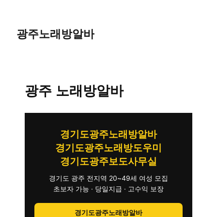
광주노래방알바
광주 노래방알바
경기도광주노래방알바
경기도광주노래방도우미
경기도광주보도사무실
경기도 광주 전지역 20~49세 여성 모집
초보자 가능 · 당일지급 · 고수익 보장
경기도광주노래방알바