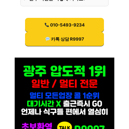
010-5493-9234
카톡 상담 R9997