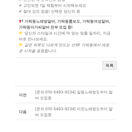
✔ 고민되면 1일 체험부터 시작해보세요
✔ 절대 강요 없음! 선택은 당신의 몫
가락동노래방알바, 가락동룸보도, 가락동여성알바,
가락동아가씨알바 전부 모집 중!
당신의 스타일과 시간에 딱 맞는 맞춤 일자리, 지금
바로 만나보세요.
같은 하루도 다르게 만드는 선택! 가락동에서 새로
운 시작을 응원합니다.
목록
[문의:010-5493-9234] 길동노래방도우미 알
이전
바 모집중
[문의:010-5493-9234] 이천노래방도우미 알
다음
바 모집중