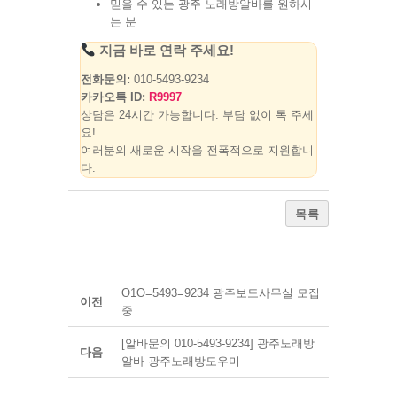
믿을 수 있는 광주 노래방알바를 원하시
는 분
지금 바로 연락 주세요!
전화문의:
010-5493-9234
카카오톡 ID:
R9997
상담은 24시간 가능합니다. 부담 없이 톡 주세
요!
여러분의 새로운 시작을 전폭적으로 지원합니
다.
목록
O1O=5493=9234 광주보도사무실 모집
이전
중
[알바문의 010-5493-9234] 광주노래방
다음
알바 광주노래방도우미