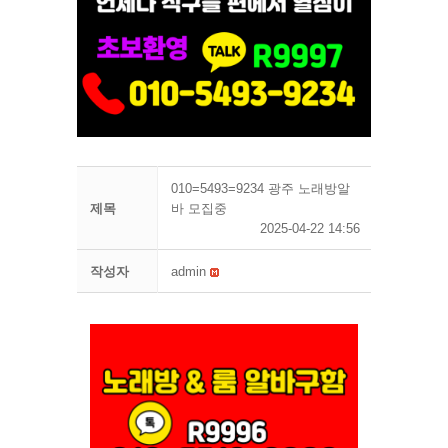
010=5493=9234 광주 노래방알
제목
바 모집중
2025-04-22 14:56
작성자
admin