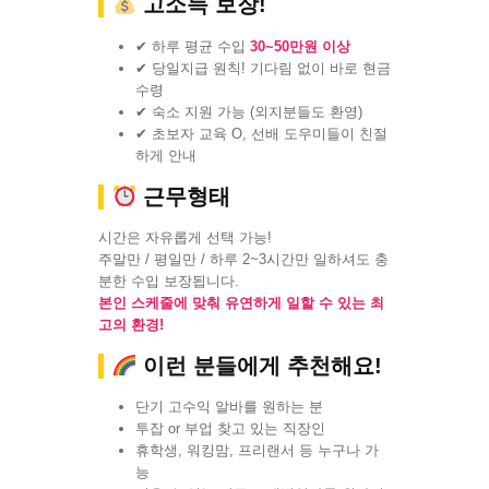
고소득 보장!
✔ 하루 평균 수입
30~50만원 이상
✔ 당일지급 원칙! 기다림 없이 바로 현금
수령
✔ 숙소 지원 가능 (외지분들도 환영)
✔ 초보자 교육 O, 선배 도우미들이 친절
하게 안내
근무형태
시간은 자유롭게 선택 가능!
주말만 / 평일만 / 하루 2~3시간만 일하셔도 충
분한 수입 보장됩니다.
본인 스케줄에 맞춰 유연하게 일할 수 있는 최
고의 환경!
이런 분들에게 추천해요!
단기 고수익 알바를 원하는 분
투잡 or 부업 찾고 있는 직장인
휴학생, 워킹맘, 프리랜서 등 누구나 가
능