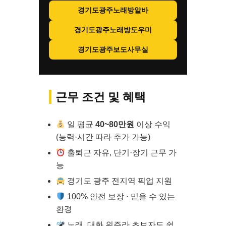
경기도광주노래방알바
경기도광주노래방도우미
경기도광주보도사무실
근무 조건 및 혜택
일 평균
40~80만원
이상 수익
(능력·시간 따라 추가 가능)
출퇴근 자유, 단기·장기 근무 가
능
경기도 광주 전지역 픽업 지원
100% 안전 보장 · 믿을 수 있는
환경
노래, 대화 위주라 초보자도 쉽