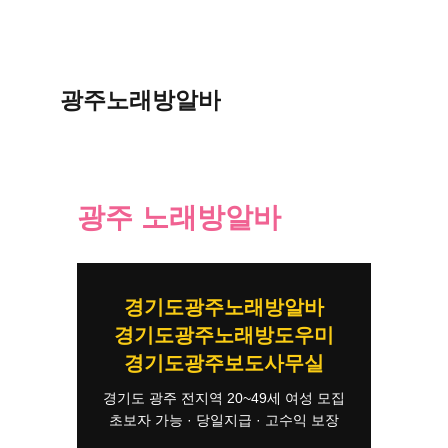
광주노래방알바
광주 노래방알바
경기도광주노래방알바
경기도광주노래방도우미
경기도광주보도사무실
경기도 광주 전지역 20~49세 여성 모집
초보자 가능 · 당일지급 · 고수익 보장