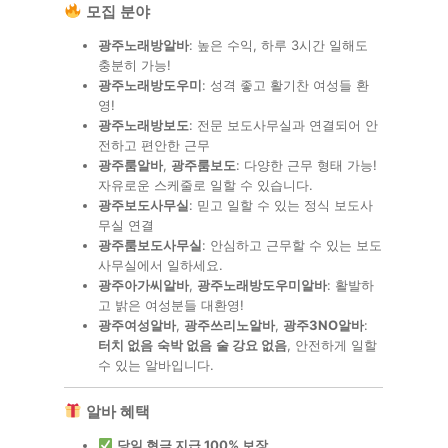
모집 분야
광주노래방알바
: 높은 수익, 하루 3시간 일해도
충분히 가능!
광주노래방도우미
: 성격 좋고 활기찬 여성들 환
영!
광주노래방보도
: 전문 보도사무실과 연결되어 안
전하고 편안한 근무
광주룸알바
,
광주룸보도
: 다양한 근무 형태 가능!
자유로운 스케줄로 일할 수 있습니다.
광주보도사무실
: 믿고 일할 수 있는 정식 보도사
무실 연결
광주룸보도사무실
: 안심하고 근무할 수 있는 보도
사무실에서 일하세요.
광주아가씨알바
,
광주노래방도우미알바
: 활발하
고 밝은 여성분들 대환영!
광주여성알바
,
광주쓰리노알바
,
광주3NO알바
:
터치 없음
숙박 없음
술 강요 없음
, 안전하게 일할
수 있는 알바입니다.
알바 혜택
당일 현금 지급 100% 보장