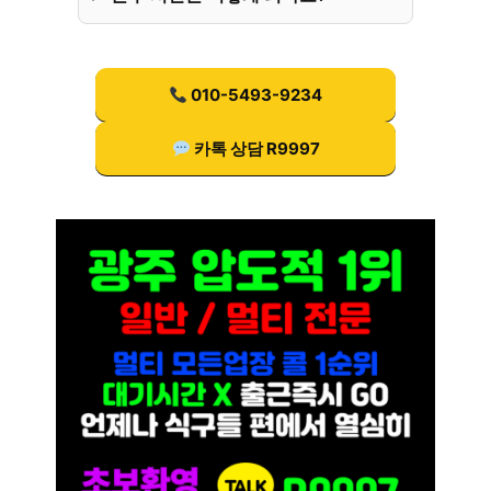
010-5493-9234
카톡 상담 R9997