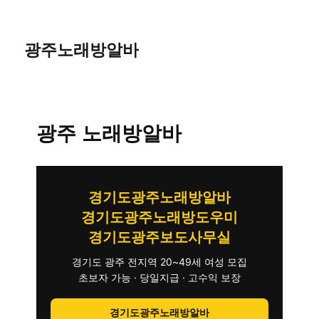
광주노래방알바
광주 노래방알바
경기도광주노래방알바
경기도광주노래방도우미
경기도광주보도사무실
경기도 광주 전지역 20~49세 여성 모집
초보자 가능 · 당일지급 · 고수익 보장
경기도광주노래방알바