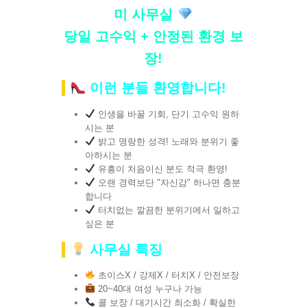
미 사무실
당일 고수익 + 안정된 환경 보
장!
이런 분들 환영합니다!
인생을 바꿀 기회, 단기 고수익 원하
시는 분
밝고 명랑한 성격! 노래와 분위기 좋
아하시는 분
유흥이 처음이신 분도 적극 환영!
오랜 경력보단 "자신감" 하나면 충분
합니다
터치없는 깔끔한 분위기에서 일하고
싶은 분
사무실 특징
초이스X / 강제X / 터치X / 안전보장
20~40대 여성 누구나 가능
콜 보장 / 대기시간 최소화 / 확실한