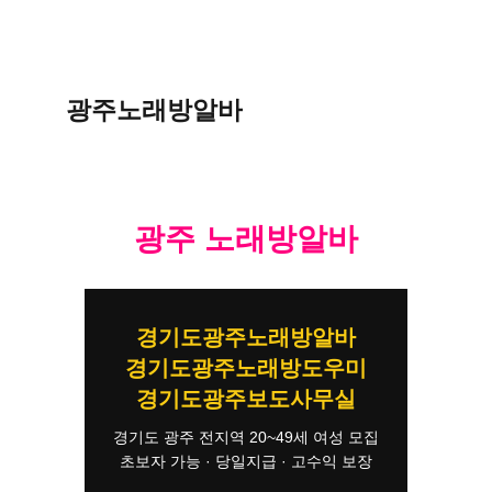
광주노래방알바
광주 노래방알바
경기도광주노래방알바
경기도광주노래방도우미
경기도광주보도사무실
경기도 광주 전지역 20~49세 여성 모집
초보자 가능 · 당일지급 · 고수익 보장