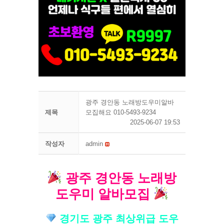
광주 경안동 노래방도우미알바
제목
모집해요 010-5493-9234
2025-06-07 19:53
작성자
admin
광주 경안동 노래방
도우미 알바모집
경기도 광주 최상위급 도우