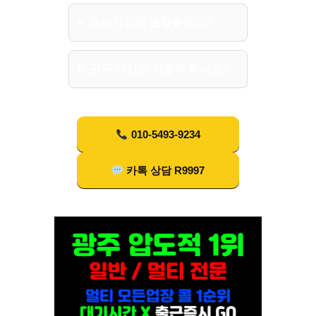
초보자인데 괜찮을까요?
근무 시간은 어떻게 되나요?
010-5493-9234
카톡 상담 R9997