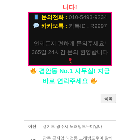
니다!
문의전화 :
010-5493-9234
카카오톡 :
카톡ID : R9997
언제든지 편하게 문의주세요!
365일 24시간 문의 환영합니다
경안동 No.1 사무실! 지금
바로 연락주세요
목록
이전
경기도 광주시 노래방도우미알바
광주 곤지암 태전동 노래방도우미 알바