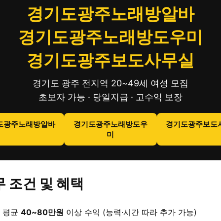
경기도광주노래방알바
경기도광주노래방도우미
경기도광주보도사무실
경기도 광주 전지역 20~49세 여성 모집
초보자 가능 · 당일지급 · 고수익 보장
도광주노래방알바
경기도광주노래방도우
경기도광주보도
미
 조건 및 혜택
 평균
40~80만원
이상 수익 (능력·시간 따라 추가 가능)