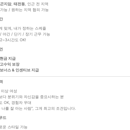
곤지암
,
태전동
, 인근 전 지역
가능 / 원하는 지역 협의 가능
간
게 맞게, 내가 정하는 스케줄
/ 야간 / 단기 / 장기 근무 가능
2~3시간도 OK!
건
 현금 지급
 고수익 보장
 보너스 & 인센티브 지급
격
 이상 여성
보다 분위기와 자신감을 중요시하는 분
 OK, 경험자 우대
 나를 잘 아는 사람", 그게 최고의 조건입니다.
 무드
로운 스타일 가능