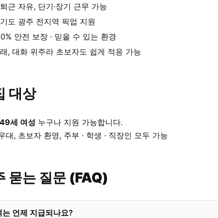
퇴근 자유, 단기·장기 근무 가능
기도 광주 전지역 픽업 지원
00% 안전 보장 · 믿을 수 있는 환경
래, 대화 위주라 초보자도 쉽게 적응 가능
집 대상
 49세 여성
누구나 지원 가능합니다.
우대, 초보자 환영, 주부 · 학생 · 직장인 모두 가능
 묻는 질문 (FAQ)
여는 언제 지급되나요?