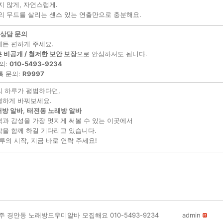
지 않게, 자연스럽게.
의 무드를 살리는 센스 있는 연출만으로 충분해요.
 상담 문의
제든 편하게 주세요.
 비공개 / 철저한 보안 보장
으로 안심하셔도 됩니다.
의:
010-5493-9234
 문의:
R9997
의 하루가 평범하다면,
별하게 바꿔보세요.
래방 알바
,
태전동 노래방 알바
력과 감성을 가장 멋지게 써볼 수 있는 이곳에서
작을 함께 하길 기다리고 있습니다.
루의 시작, 지금 바로 연락 주세요!
주 경안동 노래방도우미알바 모집해요 010-5493-9234
admin