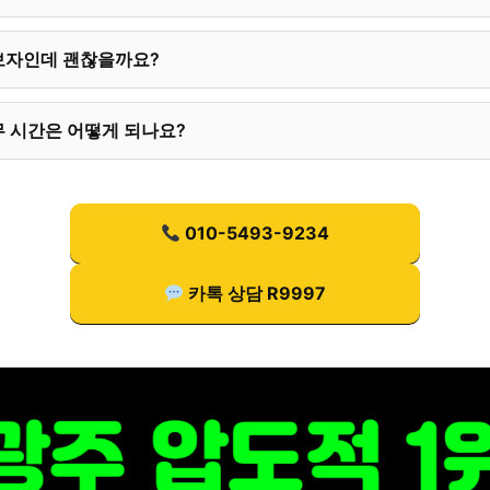
보자인데 괜찮을까요?
 시간은 어떻게 되나요?
010-5493-9234
카톡 상담 R9997