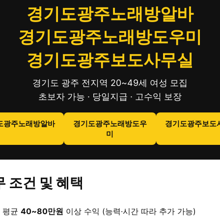
경기도광주노래방알바
경기도광주노래방도우미
경기도광주보도사무실
경기도 광주 전지역 20~49세 여성 모집
초보자 가능 · 당일지급 · 고수익 보장
도광주노래방알바
경기도광주노래방도우
경기도광주보도
미
 조건 및 혜택
 평균
40~80만원
이상 수익 (능력·시간 따라 추가 가능)