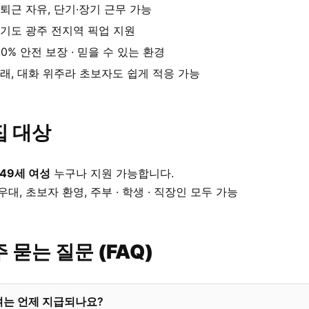
퇴근 자유, 단기·장기 근무 가능
기도 광주 전지역 픽업 지원
00% 안전 보장 · 믿을 수 있는 환경
래, 대화 위주라 초보자도 쉽게 적응 가능
집 대상
 49세 여성
누구나 지원 가능합니다.
우대, 초보자 환영, 주부 · 학생 · 직장인 모두 가능
 묻는 질문 (FAQ)
여는 언제 지급되나요?