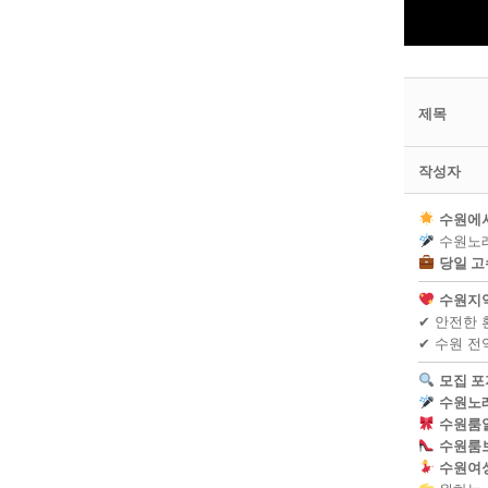
제목
작성자
수원에서
수원노래
당일 고수
수원지역
✔ 안전한 
✔ 수원 전
모집 포
수원노
수원룸
수원룸
수원여