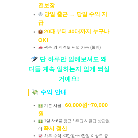
전보장
당일 출근 → 당일 수익 지
급
20대부터 40대까지 누구나
OK!
광주 외 지역도 픽업 가능 (협의)
단 하루만 일해보셔도 왜
다들 계속 일하는지 알게 되실
거예요!
수익 안내
60,000원~70,000
기본 시급 :
원
1일 3~6콜 평균 / 주급 & 월급 상관없
즉시 정산
이
하루 수익 30만원~60만원 이상도 충