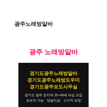
광주노래방알바
광주 노래방알바
경기도광주노래방알바
경기도광주노래방도우미
경기도광주보도사무실
경기도 광주 전지역 20~49세 여성 모집
초보자 가능 · 당일지급 · 고수익 보장