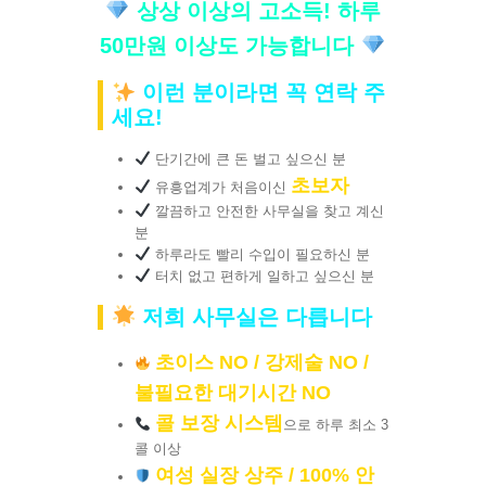
상상 이상의 고소득! 하루
50만원 이상도 가능합니다
이런 분이라면 꼭 연락 주
세요!
단기간에 큰 돈 벌고 싶으신 분
초보자
유흥업계가 처음이신
깔끔하고 안전한 사무실을 찾고 계신
분
하루라도 빨리 수입이 필요하신 분
터치 없고 편하게 일하고 싶으신 분
저희 사무실은 다릅니다
초이스 NO / 강제술 NO /
불필요한 대기시간 NO
콜 보장 시스템
으로 하루 최소 3
콜 이상
여성 실장 상주 / 100% 안