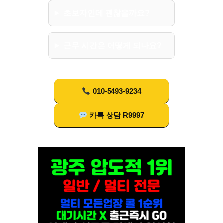
초보자인데 괜찮을까요?
근무 시간은 어떻게 되나요?
010-5493-9234
카톡 상담 R9997