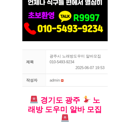
광주시 노래방도우미 알바모집
제목
010-5493-9234
2025-06-07 19:53
작성자
admin
경기도 광주
노
래방 도우미 알바 모집