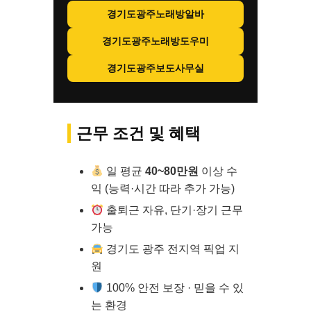
경기도광주노래방알바
경기도광주노래방도우미
경기도광주보도사무실
근무 조건 및 혜택
일 평균
40~80만원
이상 수
익 (능력·시간 따라 추가 가능)
출퇴근 자유, 단기·장기 근무
가능
경기도 광주 전지역 픽업 지
원
100% 안전 보장 · 믿을 수 있
는 환경