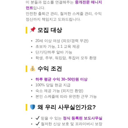
미 분들과 업소를 연결해주는
중개전문 매니지
먼트
입니다.
안전한 출퇴근 관리, 철저한 스케줄 관리, 수익
정산까지 책임지고 도와드립니다.
모집 대상
20세 이상 여성 (외모/경력 무관)
초보자 가능, 1:1 교육 제공
단기/단하루 알바 가능
학생, 주부, 워킹맘, 투잡러 모두 환영
수익 조건
하루 평균 수익 30~50만원 이상
100% 당일 현금 지급
숙소 제공 가능 (외지인 환영)
본인 스케줄에 따라 유연한 근무 가능
왜 우리 사무실인가요?
믿을 수 있는
정식 등록된 보도사무실
철저한 신상 보호 및 프라이버시 보장