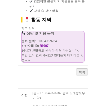
강압적인 분위기 X, 자유로운 근무 분
위기
강제 술 강요 없음
활동 지역
광주 전역
상담 및 지원 문의
전화 문의:
010-5493-9234
카카오톡 ID:
R9997
24시간 친절하고 신속한 상담 가능합니다.
부담 없이 연락 주세요! 언제든지 대기하고 있
습니다.
목록
[문의 010-5493-9234] 광주 노래방도우
이전
미 알바