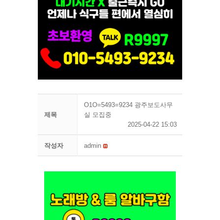
O1O=5493=9234 광주보도사무
제목
실 모집중
2025-04-22 15:03
작성자
admin