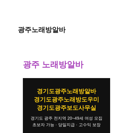
광주노래방알바
광주 노래방알바
경기도광주노래방알바
경기도광주노래방도우미
경기도광주보도사무실
경기도 광주 전지역 20~49세 여성 모집
초보자 가능 · 당일지급 · 고수익 보장