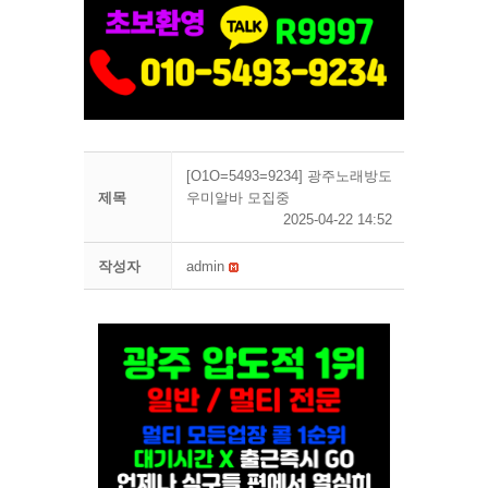
[O1O=5493=9234] 광주노래방도
제목
우미알바 모집중
2025-04-22 14:52
작성자
admin