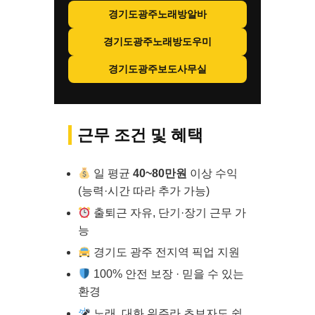
경기도광주노래방알바
경기도광주노래방도우미
경기도광주보도사무실
근무 조건 및 혜택
일 평균
40~80만원
이상 수익
(능력·시간 따라 추가 가능)
출퇴근 자유, 단기·장기 근무 가
능
경기도 광주 전지역 픽업 지원
100% 안전 보장 · 믿을 수 있는
환경
노래, 대화 위주라 초보자도 쉽