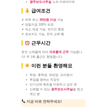
광주보도사무실
소속 아르바이트
급여조건
✔ 하루 최소
30만원 이상
가능
✔ 당일지급 100% 보장
✔ 숙소 제공 가능, 외지인 환영
✔ 초보자도 가능, 전직 교육 無
근무시간
본인 스케줄에 따라
자유롭게 근무
가능합니
다! 주 1회 출근도 환영합니다.
이런 분들 환영해요
학생, 휴학생, 워킹맘, 프리랜서
투잡을 원하는 직장인
단기간에 목돈을 마련하고 싶은 분
신뢰할 수 있는
광주보도사무실
을 찾고
계신 분
지금 바로 연락주세요!