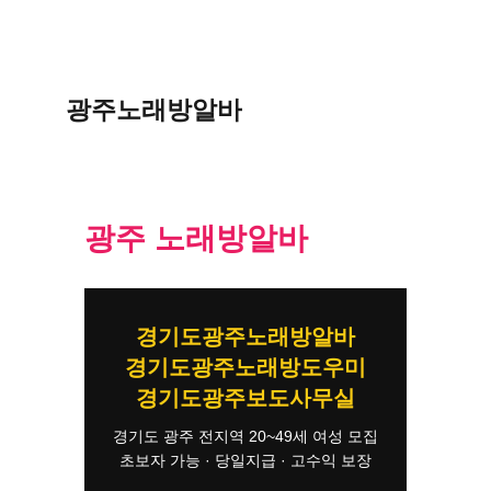
광주노래방알바
광주 노래방알바
경기도광주노래방알바
경기도광주노래방도우미
경기도광주보도사무실
경기도 광주 전지역 20~49세 여성 모집
초보자 가능 · 당일지급 · 고수익 보장