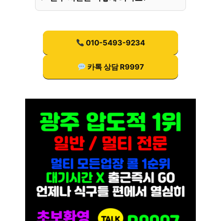
010-5493-9234
카톡 상담 R9997