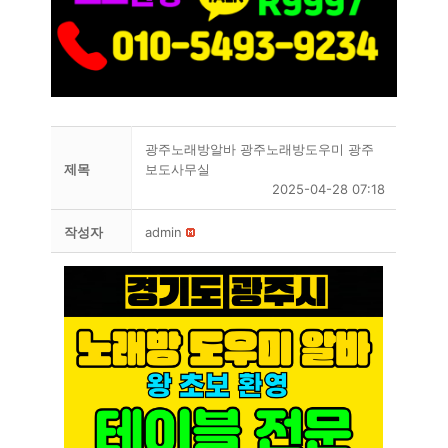
광주노래방알바 광주노래방도우미 광주
제목
보도사무실
2025-04-28 07:18
작성자
admin