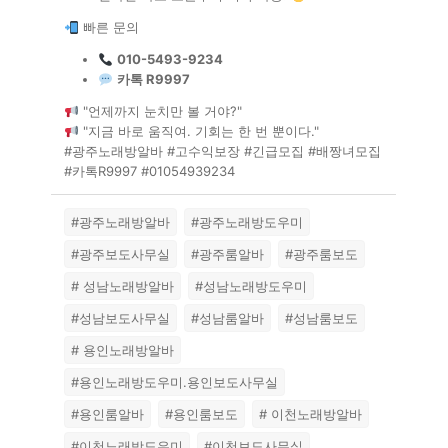
빠른 문의
010-5493-9234
카톡 R9997
"언제까지 눈치만 볼 거야?"
"지금 바로 움직여. 기회는 한 번 뿐이다."
#광주노래방알바 #고수익보장 #긴급모집 #배짱녀모집
#카톡R9997 #01054939234
#광주노래방알바
#광주노래방도우미
#광주보도사무실
#광주룸알바
#광주룸보도
# 성남노래방알바
#성남노래방도우미
#성남보도사무실
#성남룸알바
#성남룸보도
# 용인노래방알바
#용인노래방도우미.용인보도사무실
#용인룸알바
#용인룸보도
# 이천노래방알바
#이천노래방도우미
#이천보도사무실