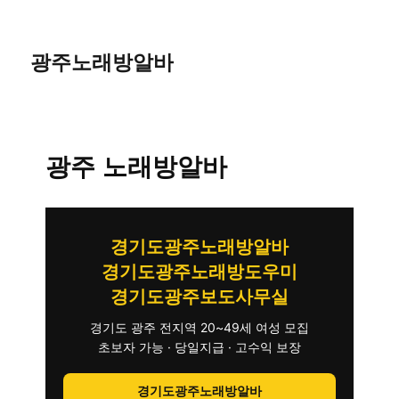
광주노래방알바
광주 노래방알바
경기도광주노래방알바
경기도광주노래방도우미
경기도광주보도사무실
경기도 광주 전지역 20~49세 여성 모집
초보자 가능 · 당일지급 · 고수익 보장
경기도광주노래방알바