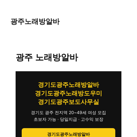
광주노래방알바
광주 노래방알바
경기도광주노래방알바
경기도광주노래방도우미
경기도광주보도사무실
경기도 광주 전지역 20~49세 여성 모집
초보자 가능 · 당일지급 · 고수익 보장
경기도광주노래방알바