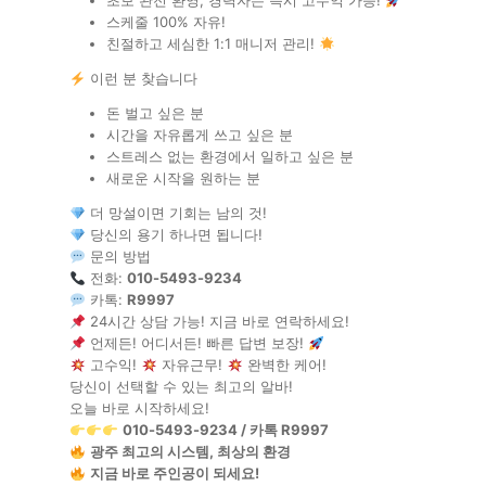
초보 완전 환영, 경력자는 즉시 고수익 가능!
스케줄 100% 자유!
친절하고 세심한 1:1 매니저 관리!
이런 분 찾습니다
돈 벌고 싶은 분
시간을 자유롭게 쓰고 싶은 분
스트레스 없는 환경에서 일하고 싶은 분
새로운 시작을 원하는 분
더 망설이면 기회는 남의 것!
당신의 용기 하나면 됩니다!
문의 방법
전화:
010-5493-9234
카톡:
R9997
24시간 상담 가능! 지금 바로 연락하세요!
언제든! 어디서든! 빠른 답변 보장!
고수익!
자유근무!
완벽한 케어!
당신이 선택할 수 있는 최고의 알바!
오늘 바로 시작하세요!
010-5493-9234 / 카톡 R9997
광주 최고의 시스템, 최상의 환경
지금 바로 주인공이 되세요!