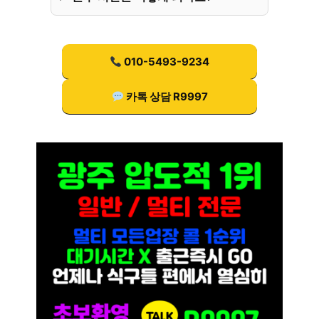
010-5493-9234
카톡 상담 R9997