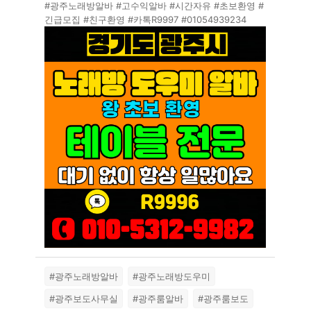
#광주노래방알바 #고수익알바 #시간자유 #초보환영 #
긴급모집 #친구환영 #카톡R9997 #01054939234
#광주노래방알바
#광주노래방도우미
#광주보도사무실
#광주룸알바
#광주룸보도