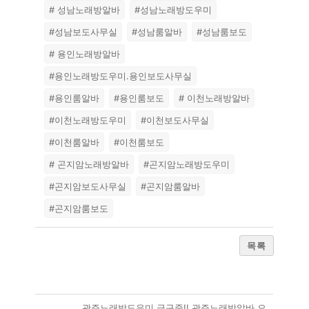
# 성남노래방알바
#성남노래방도우미
#성남보도사무실
#성남룸알바
#성남룸보도
# 용인노래방알바
#용인노래방도우미.용인보도사무실
#용인룸알바
#용인룸보도
# 이천노래방알바
#이천노래방도우미
#이천보도사무실
#이천룸알바
#이천룸보도
# 곤지암노래방알바
#곤지암노래방도우미
#곤지암보도사무실
#곤지암룸알바
#곤지암룸보도
목록
광주노래방도우미 급구중!! 광주노래방알바 오