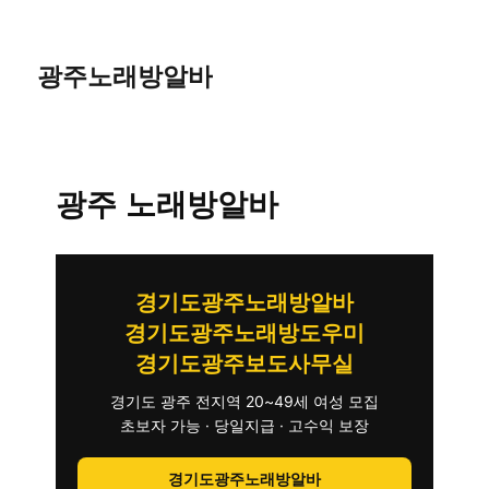
광주노래방알바
광주 노래방알바
경기도광주노래방알바
경기도광주노래방도우미
경기도광주보도사무실
경기도 광주 전지역 20~49세 여성 모집
초보자 가능 · 당일지급 · 고수익 보장
경기도광주노래방알바