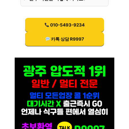
010-5493-9234
카톡 상담 R9997