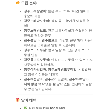
모집 분야
광주노래방알바
: 높은 수익, 하루 3시간 일해도
충분히 가능!
광주노래방도우미
: 성격 좋고 활기찬 여성들 환
영!
광주노래방보도
: 전문 보도사무실과 연결되어 안
전하고 편안한 근무
광주룸알바
,
광주룸보도
: 다양한 근무 형태 가능!
자유로운 스케줄로 일할 수 있습니다.
광주보도사무실
: 믿고 일할 수 있는 정식 보도사
무실 연결
광주룸보도사무실
: 안심하고 근무할 수 있는 보도
사무실에서 일하세요.
광주아가씨알바
,
광주노래방도우미알바
: 활발하
고 밝은 여성분들 대환영!
광주여성알바
,
광주쓰리노알바
,
광주3NO알바
:
터치 없음
숙박 없음
술 강요 없음
, 안전하게 일할
수 있는 알바입니다.
알바 혜택
당일 현금 지급 100% 보장