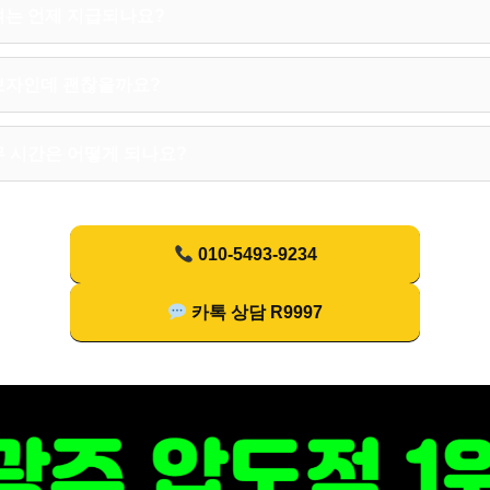
여는 언제 지급되나요?
보자인데 괜찮을까요?
 시간은 어떻게 되나요?
010-5493-9234
카톡 상담 R9997