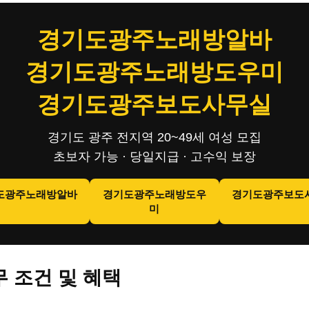
경기도광주노래방알바
경기도광주노래방도우미
경기도광주보도사무실
경기도 광주 전지역 20~49세 여성 모집
초보자 가능 · 당일지급 · 고수익 보장
도광주노래방알바
경기도광주노래방도우
경기도광주보도
미
 조건 및 혜택