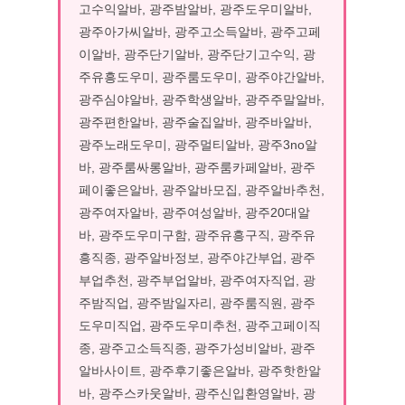
고수익알바, 광주밤알바, 광주도우미알바,
광주아가씨알바, 광주고소득알바, 광주고페
이알바, 광주단기알바, 광주단기고수익, 광
주유흥도우미, 광주룸도우미, 광주야간알바,
광주심야알바, 광주학생알바, 광주주말알바,
광주편한알바, 광주술집알바, 광주바알바,
광주노래도우미, 광주멀티알바, 광주3no알
바, 광주룸싸롱알바, 광주룸카페알바, 광주
페이좋은알바, 광주알바모집, 광주알바추천,
광주여자알바, 광주여성알바, 광주20대알
바, 광주도우미구함, 광주유흥구직, 광주유
흥직종, 광주알바정보, 광주야간부업, 광주
부업추천, 광주부업알바, 광주여자직업, 광
주밤직업, 광주밤일자리, 광주룸직원, 광주
도우미직업, 광주도우미추천, 광주고페이직
종, 광주고소득직종, 광주가성비알바, 광주
알바사이트, 광주후기좋은알바, 광주핫한알
바, 광주스카웃알바, 광주신입환영알바, 광