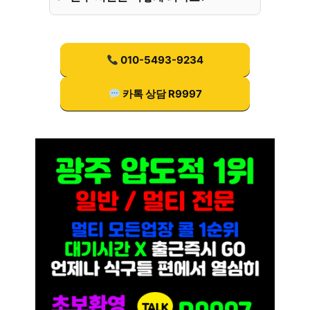
010-5493-9234
카톡 상담 R9997