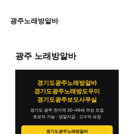
광주노래방알바
광주 노래방알바
경기도광주노래방알바
경기도광주노래방도우미
경기도광주보도사무실
경기도 광주 전지역 20~49세 여성 모집
초보자 가능 · 당일지급 · 고수익 보장
경기도광주노래방알바