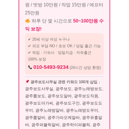
원 / 벗방 10만원 / 작업 15만원 / 에프터
25만원
하루 단 몇 시간으로
50~100만원 수
익 보장!
✔ 20세 이상 여성 누구나
✔ 외모 부담 NO / 초보 OK / 당일 출근 가능
✔ 픽업 · 기숙사 · 당일지급 · 자유출근
100% 보장
010-5493-9234
(24시간 상담 환영)
광주보도사무실 관련 키워드 100개 삽입 ↓
광주보도사무실, 광주보도, 광주노래방보도,
광주룸보도, 광주보도알바, 광주보도직원,
광주보도아가씨, 광주보도구인, 광주보도도
우미, 광주노래방알바, 광주노래방도우미,
광주룸알바, 광주가라오케알바, 광주유흥알
바, 광주퍼블릭알바, 광주하이퍼블릭, 광주