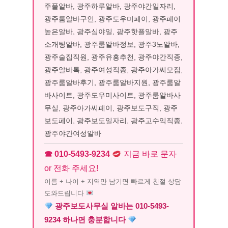
주풀알바, 광주하루알바, 광주야간일자리,
광주룸알바구인, 광주도우미페이, 광주페이
높은알바, 광주심야일, 광주핫플알바, 광주
소개팅알바, 광주룸알바정보, 광주3노알바,
광주술집직원, 광주유흥추천, 광주야간직종,
광주알바톡, 광주여성직종, 광주아가씨모집,
광주룸알바후기, 광주룸알바지원, 광주룸알
바사이트, 광주도우미사이트, 광주룸알바사
무실, 광주아가씨페이, 광주보도구직, 광주
보도페이, 광주보도일자리, 광주고수익직종,
광주야간여성알바
☎ 010-5493-9234
지금 바로 문자
or 전화 주세요!
이름 + 나이 + 지역만 남기면 빠르게 친절 상담
도와드립니다
광주보도사무실 알바는 010-5493-
9234 하나면 충분합니다