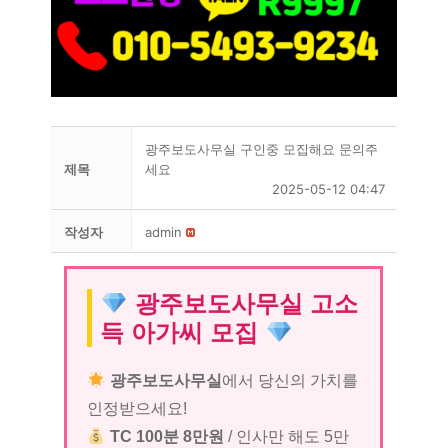
광주보도사무실 구인중 모집해요 문의주
제목
세요
2025-05-12 04:47
작성자
admin
광주보도사무실 고소
득 아가씨 모집
광주보도사무실
에서 당신의 가치를
인정받으세요!
TC 100분 8만원
/ 인사만 해도 5만