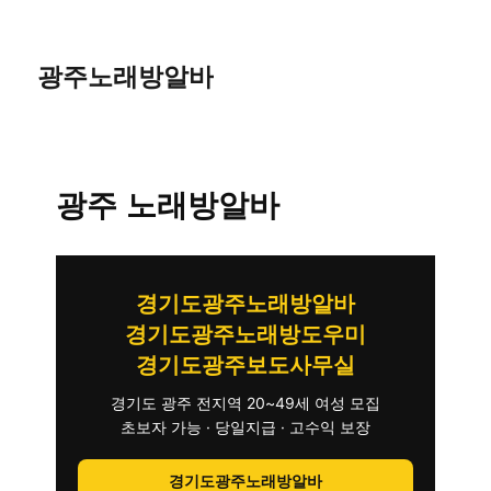
광주노래방알바
광주 노래방알바
경기도광주노래방알바
경기도광주노래방도우미
경기도광주보도사무실
경기도 광주 전지역 20~49세 여성 모집
초보자 가능 · 당일지급 · 고수익 보장
경기도광주노래방알바