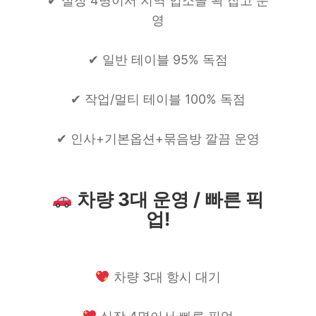
✔ 실장 4명이서 지역 업소콜 꽉 잡고 운
영
✔ 일반 테이블 95% 독점
✔ 작업/멀티 테이블 100% 독점
✔ 인사+기본옵션+묶음방 깔끔 운영
차량 3대 운영 / 빠른 픽
업!
차량 3대 항시 대기