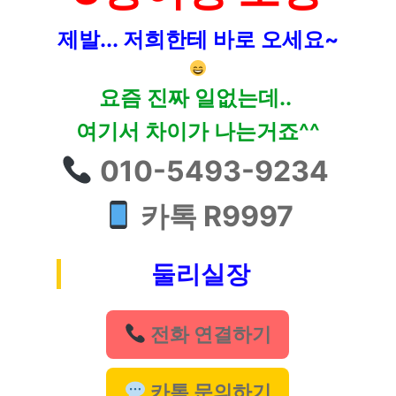
제발... 저희한테 바로 오세요~
요즘 진짜 일없는데..
여기서 차이가 나는거죠^^
010-5493-9234
카톡 R9997
둘리실장
전화 연결하기
카톡 문의하기