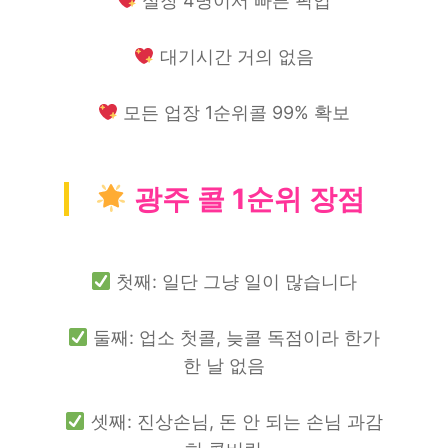
실장 4명이서 빠른 픽업
대기시간 거의 없음
모든 업장 1순위콜 99% 확보
광주 콜 1순위 장점
첫째: 일단 그냥 일이 많습니다
둘째: 업소 첫콜, 늦콜 독점이라 한가
한 날 없음
셋째: 진상손님, 돈 안 되는 손님 과감