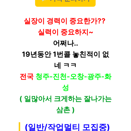
실장이 경력이 중요한가??
실력이 중요하지~
어쩌나..
19년동안 1번콜 놓친적이 없
네 ㅋㅋ
전국
청주-진천-오창-광주-화
성
( 일많아서 크게하는 잘나가는
삼촌 )
(일반/작업멀티 모집중)