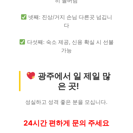
히 콜버림
넷째: 진상/거지 손님 다른곳 넘깁니
다
다섯째: 숙소 제공, 신용 확실 시 선불
가능
광주에서 일 제일 많
은 곳!
성실하고 성격 좋은 분을 모십니다.
24시간 편하게 문의 주세요