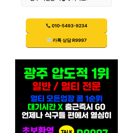
010-5493-9234
카톡 상담 R9997