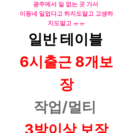
광주에서 일 없는 곳 가서
이동네 일없다고 하지도말고 고생하
지도말고 ㅠㅠ
일반 테이블
6시출근 8개보
장
작업/멀티
3방이상 보장