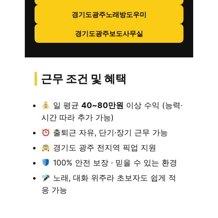
경기도광주노래방도우미
경기도광주보도사무실
근무 조건 및 혜택
일 평균
40~80만원
이상 수익 (능력·
시간 따라 추가 가능)
출퇴근 자유, 단기·장기 근무 가능
경기도 광주 전지역 픽업 지원
100% 안전 보장 · 믿을 수 있는 환경
노래, 대화 위주라 초보자도 쉽게 적
응 가능