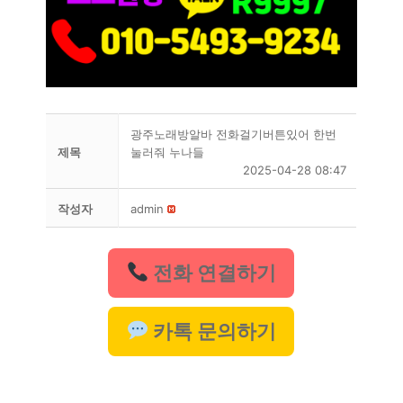
광주노래방알바 전화걸기버튼있어 한번
제목
눌러줘 누나들
2025-04-28 08:47
작성자
admin
전화 연결하기
카톡 문의하기