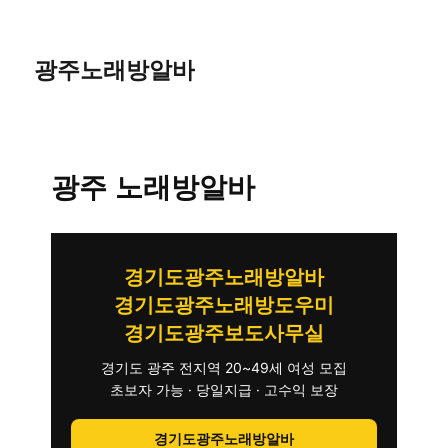
광주노래방알바
광주 노래방알바
경기도광주노래방알바
경기도광주노래방도우미
경기도광주보도사무실
경기도 광주 전지역 20~49세 여성 모집
초보자 가능 · 당일지급 · 고수익 보장
경기도광주노래방알바