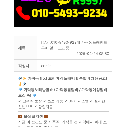
[문의:010-5493-9234] 가락동노래방도
제목
우미 알바 모집중
2025-04-24 08:50
작성자
admin
가락동 No.1 프리미엄 노래방 & 룸알바 채용공고!
가락동노래방알바 / 가락동룸알바 / 가락동여성알바
모집 중!
✔ 고수익 보장 ✔ 초보 가능 ✔ 3NO 시스템 ✔ 철저한
신변보호 ✔ 당일지급
모집 포지션
지금 이 순간도 문의 폭주! 가락동 전 지역에서 아래 포