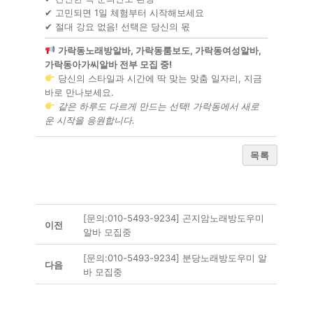
✔ 고민되면 1일 체험부터 시작해보세요
✔ 절대 강요 없음! 선택은 당신의 몫
가락동노래방알바, 가락동룸보도, 가락동여성알바,
가락동아가씨알바 전부 모집 중!
당신의 스타일과 시간에 딱 맞는 맞춤 일자리, 지금
바로 만나보세요.
같은 하루도 다르게 만드는 선택! 가락동에서 새로
운 시작을 응원합니다.
목록
[문의:010-5493-9234] 곤지암노래방도우미
이전
알바 모집중
[문의:010-5493-9234] 분당노래방도우미 알
다음
바 모집중