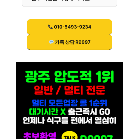
010-5493-9234
카톡 상담 R9997