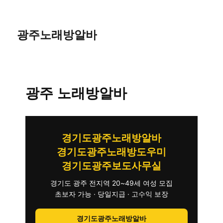
광주노래방알바
광주 노래방알바
경기도광주노래방알바
경기도광주노래방도우미
경기도광주보도사무실
경기도 광주 전지역 20~49세 여성 모집
초보자 가능 · 당일지급 · 고수익 보장
경기도광주노래방알바