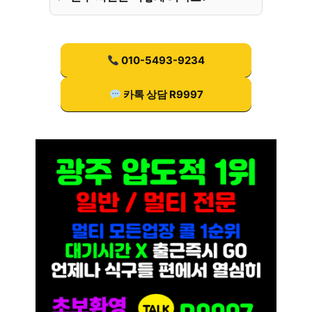
010-5493-9234
카톡 상담 R9997