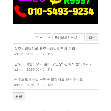
검색
광주노래방알바 광주노래방도우미 모집
admin
2025-05-12
155
광주 노래방도우미 알바 구인중! 편하게 문의주세요
admin
2025-05-12
118
광주보도사무실 구인중 모집해요 문의주세요
admin
2025-05-12
132
뒤로