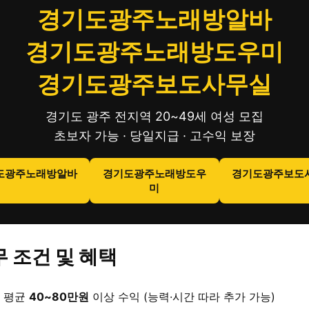
경기도광주노래방알바
경기도광주노래방도우미
경기도광주보도사무실
경기도 광주 전지역 20~49세 여성 모집
초보자 가능 · 당일지급 · 고수익 보장
도광주노래방알바
경기도광주노래방도우
경기도광주보도
미
 조건 및 혜택
 평균
40~80만원
이상 수익 (능력·시간 따라 추가 가능)