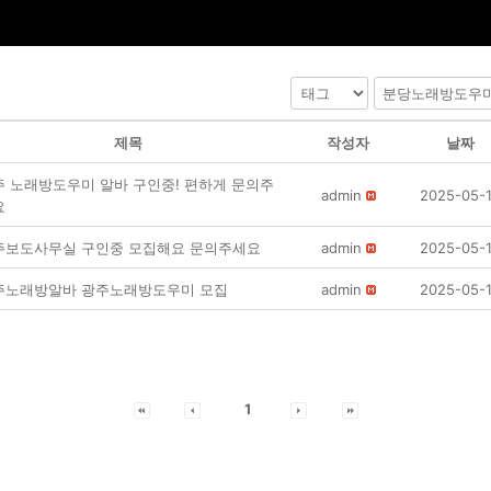
제목
작성자
날짜
주 노래방도우미 알바 구인중! 편하게 문의주
admin
2025-05-
요
주보도사무실 구인중 모집해요 문의주세요
admin
2025-05-
주노래방알바 광주노래방도우미 모집
admin
2025-05-
1