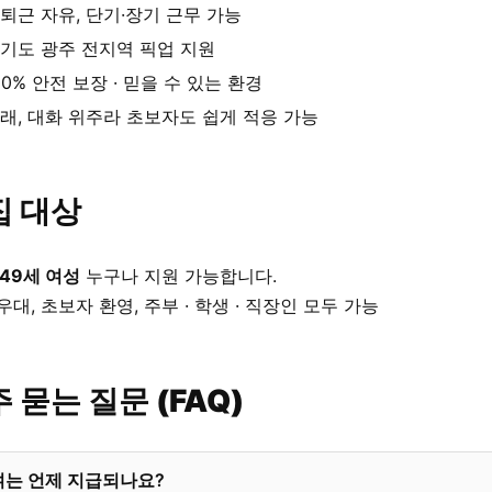
퇴근 자유, 단기·장기 근무 가능
기도 광주 전지역 픽업 지원
00% 안전 보장 · 믿을 수 있는 환경
래, 대화 위주라 초보자도 쉽게 적응 가능
집 대상
 49세 여성
누구나 지원 가능합니다.
우대, 초보자 환영, 주부 · 학생 · 직장인 모두 가능
 묻는 질문 (FAQ)
여는 언제 지급되나요?