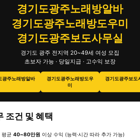
경기도광주노래방알바
경기도광주노래방도우미
경기도광주보도사무실
경기도 광주 전지역 20~49세 여성 모집
초보자 가능 · 당일지급 · 고수익 보장
도광주노래방알바
경기도광주노래방도우
경기도광주보도
미
 조건 및 혜택
 평균
40~80만원
이상 수익 (능력·시간 따라 추가 가능)