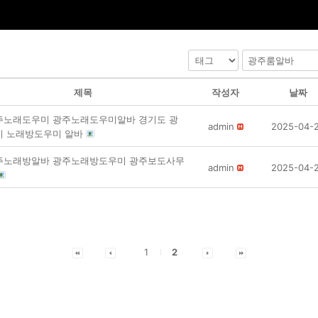
제목
작성자
날짜
주노래도우미 광주노래도우미알바 경기도 광
admin
2025-04-
시 노래방도우미 알바
주노래방알바 광주노래방도우미 광주보도사무
admin
2025-04-
1
2