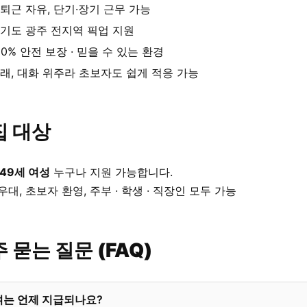
퇴근 자유, 단기·장기 근무 가능
기도 광주 전지역 픽업 지원
00% 안전 보장 · 믿을 수 있는 환경
래, 대화 위주라 초보자도 쉽게 적응 가능
집 대상
 49세 여성
누구나 지원 가능합니다.
우대, 초보자 환영, 주부 · 학생 · 직장인 모두 가능
 묻는 질문 (FAQ)
여는 언제 지급되나요?