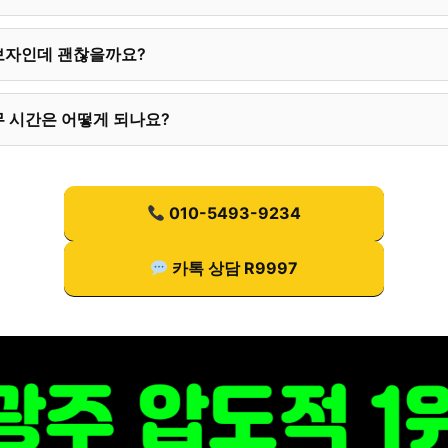
보자인데 괜찮을까요?
 시간은 어떻게 되나요?
010-5493-9234
카톡 상담 R9997