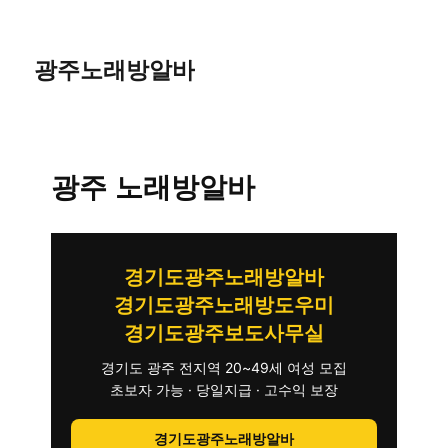
광주노래방알바
광주 노래방알바
경기도광주노래방알바
경기도광주노래방도우미
경기도광주보도사무실
경기도 광주 전지역 20~49세 여성 모집
초보자 가능 · 당일지급 · 고수익 보장
경기도광주노래방알바