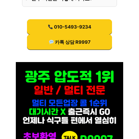
010-5493-9234
카톡 상담 R9997