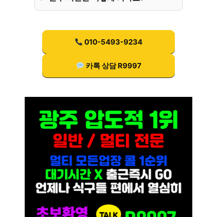
010-5493-9234
카톡 상담 R9997