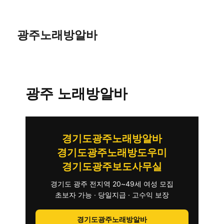
광주노래방알바
광주 노래방알바
경기도광주노래방알바
경기도광주노래방도우미
경기도광주보도사무실
경기도 광주 전지역 20~49세 여성 모집
초보자 가능 · 당일지급 · 고수익 보장
경기도광주노래방알바