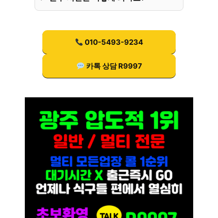
010-5493-9234
카톡 상담 R9997