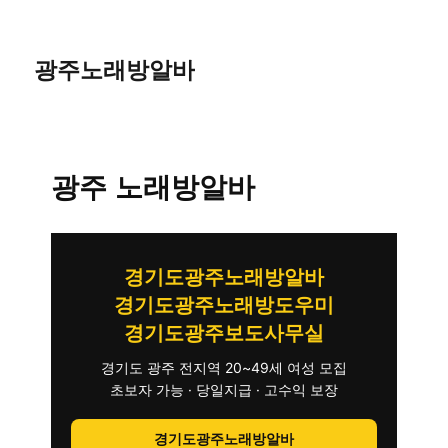
광주노래방알바
광주 노래방알바
경기도광주노래방알바
경기도광주노래방도우미
경기도광주보도사무실
경기도 광주 전지역 20~49세 여성 모집
초보자 가능 · 당일지급 · 고수익 보장
경기도광주노래방알바