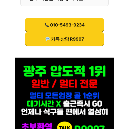
010-5493-9234
카톡 상담 R9997