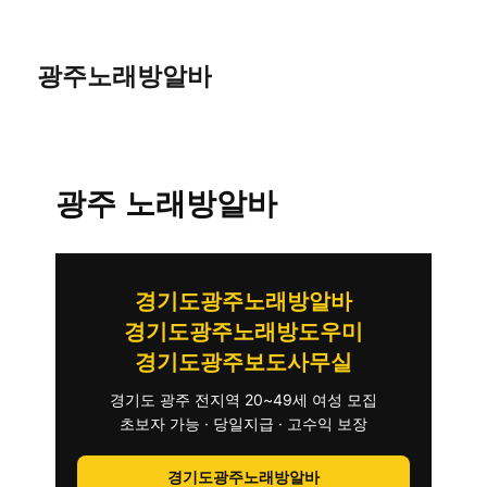
광주노래방알바
광주 노래방알바
경기도광주노래방알바
경기도광주노래방도우미
경기도광주보도사무실
경기도 광주 전지역 20~49세 여성 모집
초보자 가능 · 당일지급 · 고수익 보장
경기도광주노래방알바