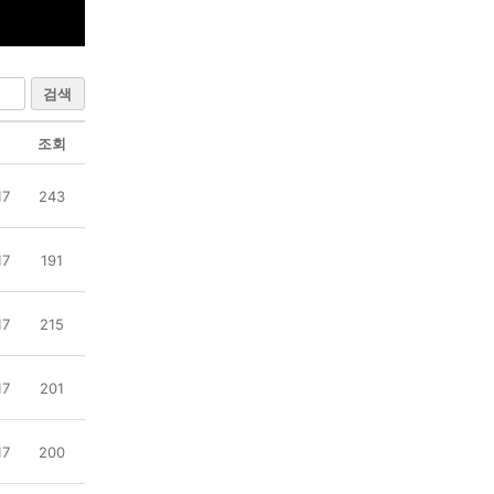
검색
조회
17
243
17
191
17
215
17
201
17
200