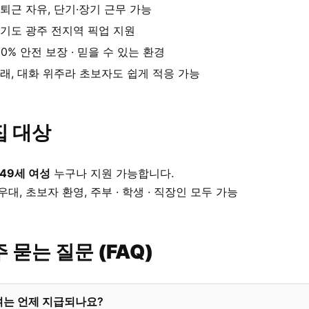
퇴근 자유, 단기·장기 근무 가능
기도 광주 전지역 픽업 지원
00% 안전 보장 · 믿을 수 있는 환경
래, 대화 위주라 초보자도 쉽게 적응 가능
집 대상
 49세 여성
누구나 지원 가능합니다.
우대, 초보자 환영, 주부 · 학생 · 직장인 모두 가능
 묻는 질문 (FAQ)
여는 언제 지급되나요?