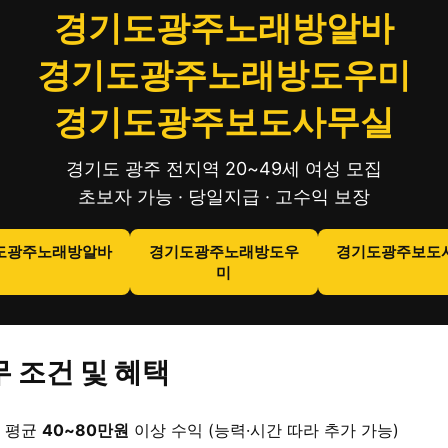
경기도광주노래방알바
경기도광주노래방도우미
경기도광주보도사무실
경기도 광주 전지역 20~49세 여성 모집
초보자 가능 · 당일지급 · 고수익 보장
도광주노래방알바
경기도광주노래방도우
경기도광주보도
미
 조건 및 혜택
 평균
40~80만원
이상 수익 (능력·시간 따라 추가 가능)