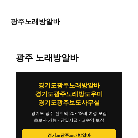
광주노래방알바
광주 노래방알바
경기도광주노래방알바
경기도광주노래방도우미
경기도광주보도사무실
경기도 광주 전지역 20~49세 여성 모집
초보자 가능 · 당일지급 · 고수익 보장
경기도광주노래방알바