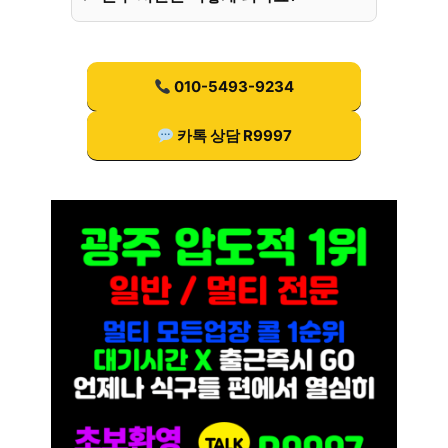
010-5493-9234
카톡 상담 R9997