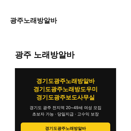
광주노래방알바
광주 노래방알바
경기도광주노래방알바
경기도광주노래방도우미
경기도광주보도사무실
경기도 광주 전지역 20~49세 여성 모집
초보자 가능 · 당일지급 · 고수익 보장
경기도광주노래방알바