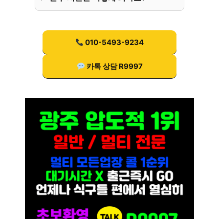
010-5493-9234
카톡 상담 R9997