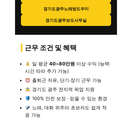
경기도광주노래방도우미
경기도광주보도사무실
근무 조건 및 혜택
일 평균
40~80만원
이상 수익 (능력·
시간 따라 추가 가능)
출퇴근 자유, 단기·장기 근무 가능
경기도 광주 전지역 픽업 지원
100% 안전 보장 · 믿을 수 있는 환경
노래, 대화 위주라 초보자도 쉽게 적
응 가능