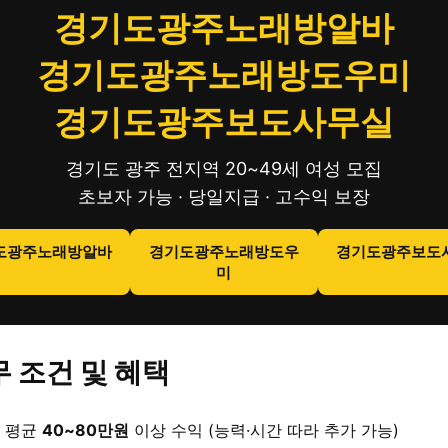
경기도광주노래방알바
경기도광주노래방도우미
경기도광주보도사무실
경기도 광주 전지역 20~49세 여성 모집
초보자 가능 · 당일지급 · 고수익 보장
도광주노래방알바
경기도광주노래방도우
경기도광주보도
미
 조건 및 혜택
 평균
40~80만원
이상 수익 (능력·시간 따라 추가 가능)