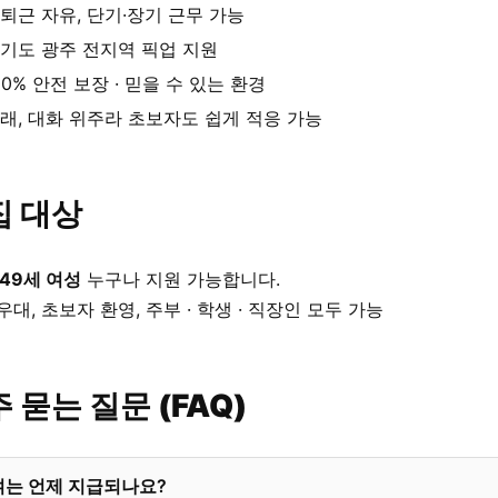
퇴근 자유, 단기·장기 근무 가능
기도 광주 전지역 픽업 지원
00% 안전 보장 · 믿을 수 있는 환경
래, 대화 위주라 초보자도 쉽게 적응 가능
집 대상
 49세 여성
누구나 지원 가능합니다.
우대, 초보자 환영, 주부 · 학생 · 직장인 모두 가능
 묻는 질문 (FAQ)
여는 언제 지급되나요?