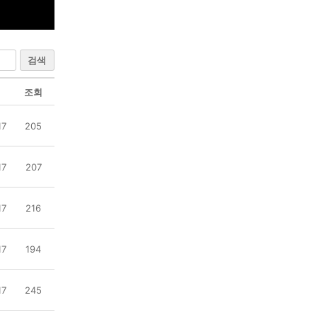
검색
조회
17
205
17
207
17
216
17
194
17
245