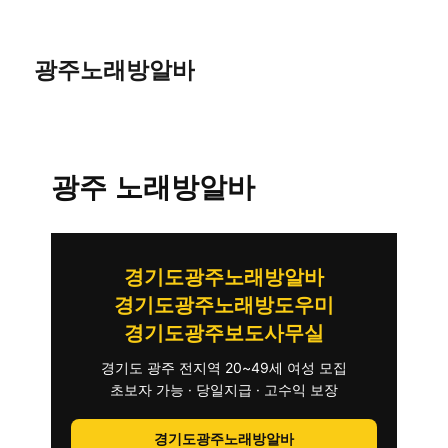
광주노래방알바
광주 노래방알바
경기도광주노래방알바
경기도광주노래방도우미
경기도광주보도사무실
경기도 광주 전지역 20~49세 여성 모집
초보자 가능 · 당일지급 · 고수익 보장
경기도광주노래방알바