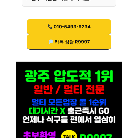
010-5493-9234
카톡 상담 R9997