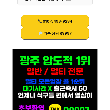
010-5493-9234
카톡 상담 R9997