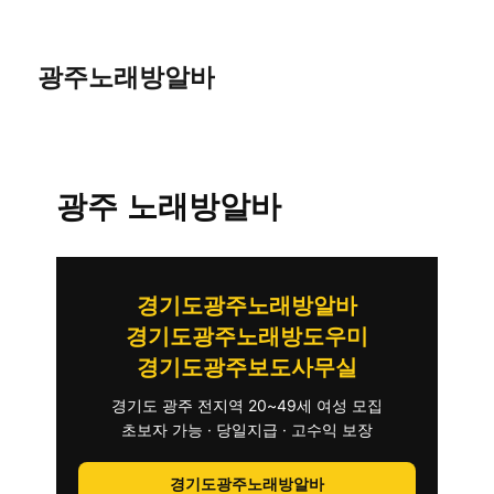
광주노래방알바
광주 노래방알바
경기도광주노래방알바
경기도광주노래방도우미
경기도광주보도사무실
경기도 광주 전지역 20~49세 여성 모집
초보자 가능 · 당일지급 · 고수익 보장
경기도광주노래방알바