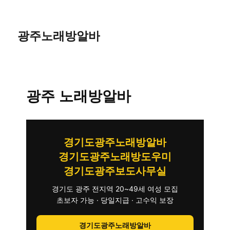
광주노래방알바
광주 노래방알바
경기도광주노래방알바
경기도광주노래방도우미
경기도광주보도사무실
경기도 광주 전지역 20~49세 여성 모집
초보자 가능 · 당일지급 · 고수익 보장
경기도광주노래방알바