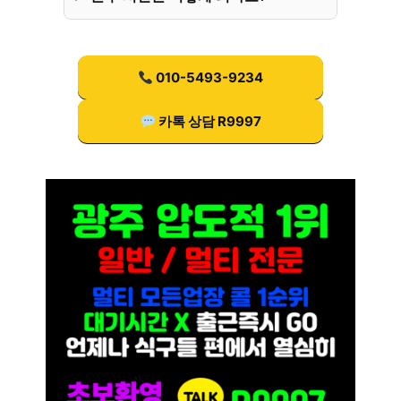
010-5493-9234
카톡 상담 R9997