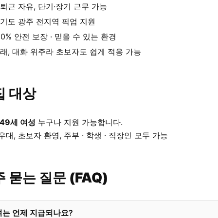
퇴근 자유, 단기·장기 근무 가능
기도 광주 전지역 픽업 지원
00% 안전 보장 · 믿을 수 있는 환경
래, 대화 위주라 초보자도 쉽게 적응 가능
집 대상
 49세 여성
누구나 지원 가능합니다.
우대, 초보자 환영, 주부 · 학생 · 직장인 모두 가능
 묻는 질문 (FAQ)
여는 언제 지급되나요?