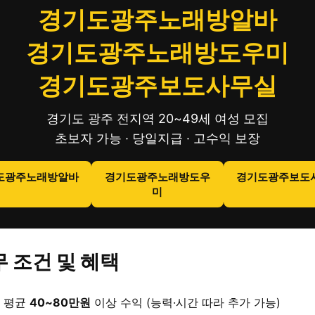
경기도광주노래방알바
경기도광주노래방도우미
경기도광주보도사무실
경기도 광주 전지역 20~49세 여성 모집
초보자 가능 · 당일지급 · 고수익 보장
도광주노래방알바
경기도광주노래방도우
경기도광주보도
미
 조건 및 혜택
 평균
40~80만원
이상 수익 (능력·시간 따라 추가 가능)