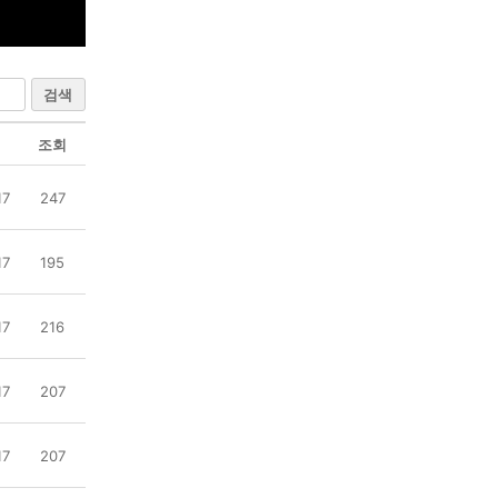
검색
조회
17
247
17
195
17
216
17
207
17
207