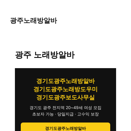
광주노래방알바
광주 노래방알바
경기도광주노래방알바
경기도광주노래방도우미
경기도광주보도사무실
경기도 광주 전지역 20~49세 여성 모집
초보자 가능 · 당일지급 · 고수익 보장
경기도광주노래방알바