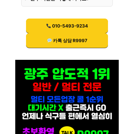
010-5493-9234
카톡 상담 R9997