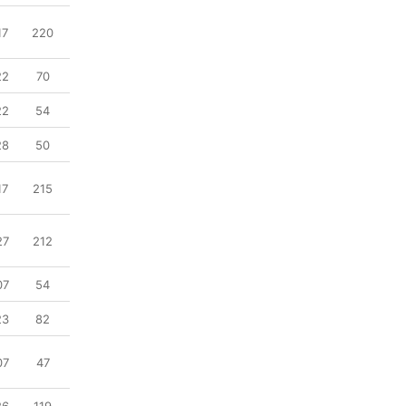
17
220
22
70
22
54
28
50
17
215
27
212
07
54
23
82
07
47