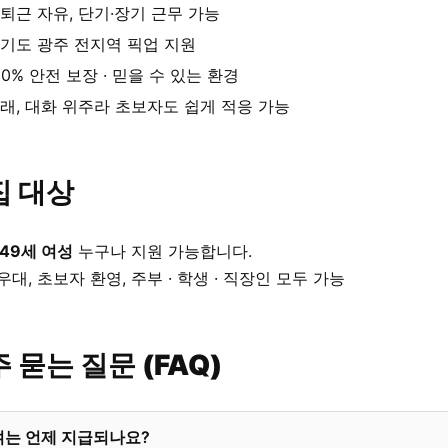
퇴근 자유, 단기·장기 근무 가능
기도 광주 전지역 픽업 지원
00% 안전 보장 · 믿을 수 있는 환경
래, 대화 위주라 초보자도 쉽게 적응 가능
집 대상
 49세 여성
누구나 지원 가능합니다.
우대, 초보자 환영, 주부 · 학생 · 직장인 모두 가능
 묻는 질문 (FAQ)
여는 언제 지급되나요?