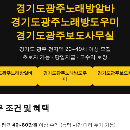
경기도광주노래방알바
경기도광주노래방도우미
경기도광주보도사무실
경기도 광주 전지역 20~49세 여성 모집
초보자 가능 · 당일지급 · 고수익 보장
도광주노래방알바
경기도광주노래방도우
경기도광주보도
미
 조건 및 혜택
 평균
40~80만원
이상 수익 (능력·시간 따라 추가 가능)