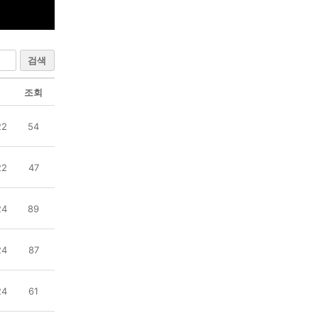
검색
조회
22
54
22
47
24
89
24
87
24
61