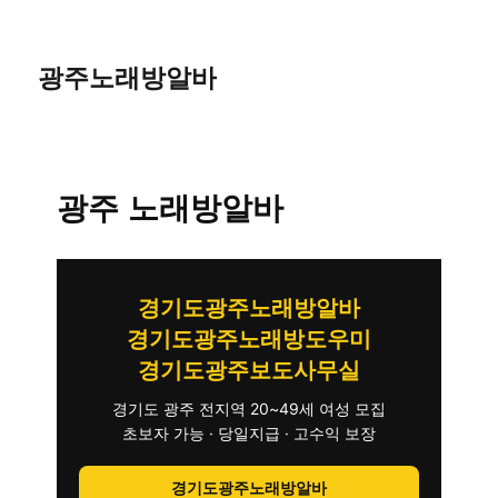
광주노래방알바
광주 노래방알바
경기도광주노래방알바
경기도광주노래방도우미
경기도광주보도사무실
경기도 광주 전지역 20~49세 여성 모집
초보자 가능 · 당일지급 · 고수익 보장
경기도광주노래방알바