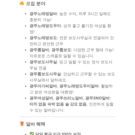
모집 분야
광주노래방알바
: 높은 수익, 하루 3시간 일해도
충분히 가능!
광주노래방도우미
: 성격 좋고 활기찬 여성들 환
영!
광주노래방보도
: 전문 보도사무실과 연결되어 안
전하고 편안한 근무
광주룸알바
,
광주룸보도
: 다양한 근무 형태 가능!
자유로운 스케줄로 일할 수 있습니다.
광주보도사무실
: 믿고 일할 수 있는 정식 보도사
무실 연결
광주룸보도사무실
: 안심하고 근무할 수 있는 보도
사무실에서 일하세요.
광주아가씨알바
,
광주노래방도우미알바
: 활발하
고 밝은 여성분들 대환영!
광주여성알바
,
광주쓰리노알바
,
광주3NO알바
:
터치 없음
숙박 없음
술 강요 없음
, 안전하게 일할
수 있는 알바입니다.
알바 혜택
당일 현금 지급 100% 보장