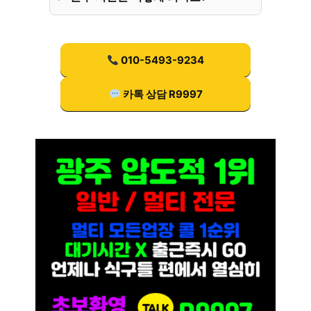
010-5493-9234
카톡 상담 R9997